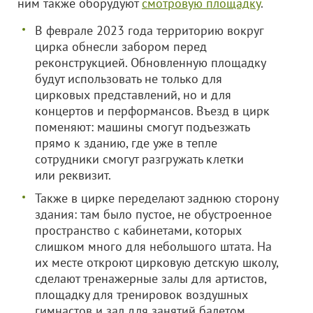
ним также оборудуют
смотровую площадку
.
В феврале 2023 года территорию вокруг
цирка обнесли забором перед
реконструкцией. Обновленную площадку
будут использовать не только для
цирковых представлений, но и для
концертов и перформансов. Въезд в цирк
поменяют: машины смогут подъезжать
прямо к зданию, где уже в тепле
сотрудники смогут разгружать клетки
или реквизит.
Также в цирке переделают заднюю сторону
здания: там было пустое, не обустроенное
пространство с кабинетами, которых
слишком много для небольшого штата. На
их месте откроют цирковую детскую школу,
сделают тренажерные залы для артистов,
площадку для тренировок воздушных
гимнастов и зал для занятий балетом.