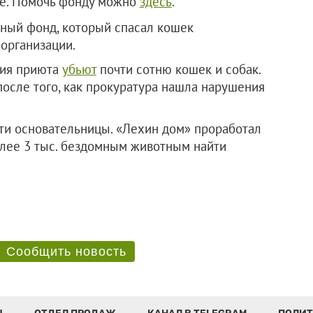
ие. Помочь фонду можно
здесь
.
ный фонд, который спасал кошек
организации.
тия приюта
убьют
почти сотню кошек и собак.
осле того, как прокуратура нашла нарушения
ти основательницы. «Лехин дом» проработал
более 3 тыс. бездомным животным найти
Сообщить новость