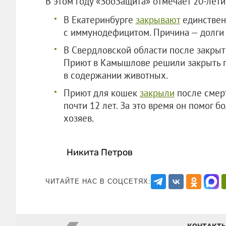
В этом году «ЗооЗащита» отмечает 20-лет
В Екатеринбурге
закрывают
единствен
с иммунодефицитом. Причина — долги 
В Свердловской области после закры
Приют в Камышлове решили закрыть п
в содержании животных.
Приют для кошек
закрыли
после смер
почти 12 лет. За это время он помог 
хозяев.
Никита Петров
ЧИТАЙТЕ НАС В СОЦСЕТЯХ: