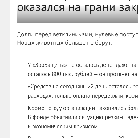
оказался на грани за
Долги перед ветклиниками, нулевые поступ
Новых животных больше не берут.
У «ЗооЗащиты» не осталось денег даже на
осталось 800 тыс. рублей — он протянет на
«Средств на сегодняшний день осталось р
расходах: только оплата передержки, корм,
Кроме того, у организации накопились бо
В фонде объяснили ситуацию резким паде
и экономическим кризисом.