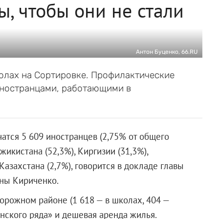
ы, чтобы они не стали
Антон Буценко, 66.RU
колах на Сортировке. Профилактические
 иностранцами, работающими в
чатся 5 609 иностранцев (2,75% от общего
жикистана (52,3%), Киргизии (31,3%),
 Казахстана (2,7%), говорится в докладе главы
ены Кириченко.
орожном районе (1 618 — в школах, 404 —
анского ряда» и дешевая аренда жилья.