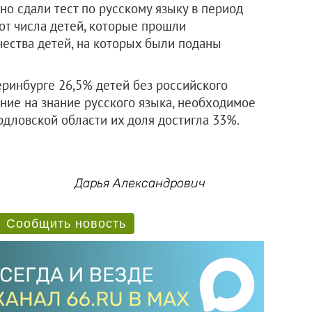
но сдали тест по русскому языку в период
 от числа детей, которые прошли
чества детей, на которых были поданы
теринбурге 26,5% детей без российского
ние на знание русского языка, необходимое
рдловской области их доля достигла 33%.
Дарья Александрович
Сообщить новость