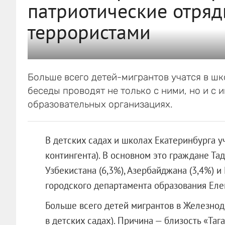
патриотические отряд
террористами
Больше всего детей-мигрантов учатся в ш
беседы проводят не только с ними, но и с
образовательных организациях.
В детских садах и школах Екатеринбурга у
контингента). В основном это граждане Тад
Узбекистана (6,3%), Азербайджана (3,4%) и
городского департамента образования Ел
Больше всего детей мигрантов в Железнод
в детских садах). Причина — близость «Таг