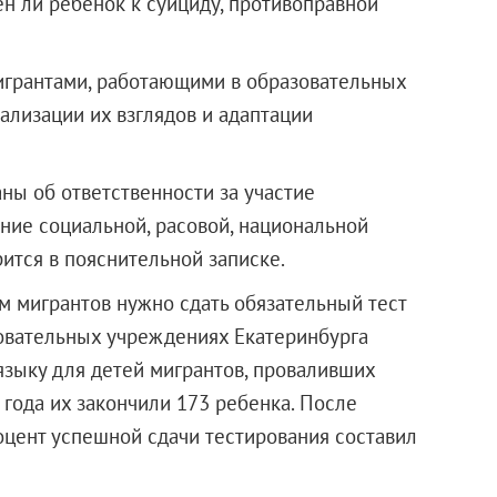
ен ли ребенок к суициду, противоправной
игрантами, работающими в образовательных
ализации их взглядов и адаптации
ы об ответственности за участие
ание социальной, расовой, национальной
рится в пояснительной записке.
ям мигрантов нужно сдать обязательный тест
зовательных учреждениях Екатеринбурга
языку для детей мигрантов, проваливших
 года их закончили 173 ребенка. После
цент успешной сдачи тестирования составил