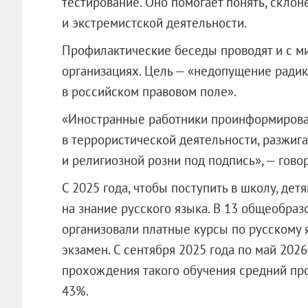
тестирование. Оно помогает понять, склон
и экстремистской деятельности.
Профилактические беседы проводят и с м
организациях. Цель — «недопущение радик
в российском правовом поле».
«Иностранные работники проинформирован
в террористической деятельности, разжиг
и религиозной розни под подпись», — гово
С 2025 года, чтобы поступить в школу, дет
на знание русского языка. В 13 общеобра
организовали платные курсы по русскому 
экзамен. С сентября 2025 года по май 2026
прохождения такого обучения средний про
43%.