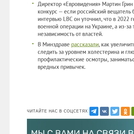
Директор «Евровидения» Мартин Гри
конкурс — если российский вещатель б
интервью LBC он уточнил, что в 2022 
военной операции на Украине, а из-за 
независимость от властей.
В Минздраве
рассказали
, как увеличи
следить за уровнем холестерина и гл
профилактические осмотры, заниматьс
вредных привычек.
ЧИТАЙТЕ НАС В СОЦСЕТЯХ: