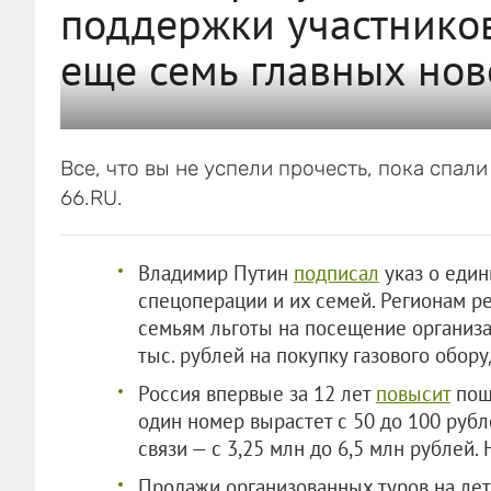
поддержки участников
еще семь главных нов
Все, что вы не успели прочесть, пока спал
66.RU.
Владимир Путин
подписал
указ о един
спецоперации и их семей. Регионам р
семьям льготы на посещение организа
тыс. рублей на покупку газового обор
Россия впервые за 12 лет
повысит
пош
один номер вырастет с 50 до 100 руб
связи — с 3,25 млн до 6,5 млн рублей.
Продажи организованных туров на лет