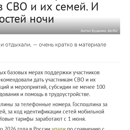
 СВО и их семей. И
остей ночи
Антон Буценко, 66.RU
и и отдыхали, — очень кратко в материале
ых базовых мерах поддержки участников
екомендовали дать участникам СВО и их
ций и мероприятий, субсидии не менее 100
удования и помощь в трудоустройстве.
лины за телефонные номера. Госпошлина за
лей, за код идентификации сетей мобильной
 Новые тарифы заработают с 1 июня.
о 2026 года в России
упали
по сравнению с