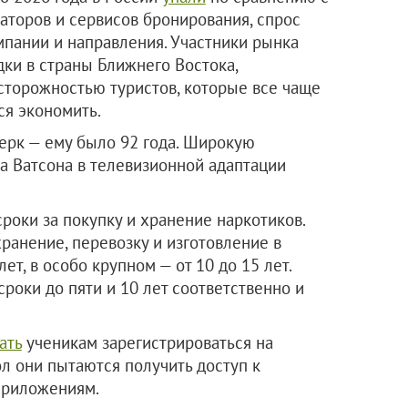
торов и сервисов бронирования, спрос
мпании и направления. Участники рынка
дки в страны Ближнего Востока,
сторожностью туристов, которые все чаще
ся экономить.
ерк — ему было 92 года. Широкую
ра Ватсона в телевизионной адаптации
роки за покупку и хранение наркотиков.
ранение, перевозку и изготовление в
ет, в особо крупном — от 10 до 15 лет.
роки до пяти и 10 лет соответственно и
ать
ученикам зарегистрироваться на
л они пытаются получить доступ к
приложениям.