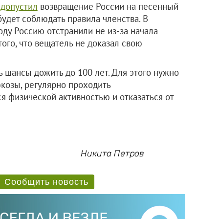
н
допустил
возвращение России на песенный
удет соблюдать правила членства. В
году Россию отстранили не из-за начала
того, что вещатель не доказал свою
ть шансы дожить до 100 лет. Для этого нужно
юкозы, регулярно проходить
я физической активностью и отказаться от
Никита Петров
Сообщить новость