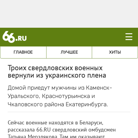
☰
ГЛАВНОЕ
ЛУЧШЕЕ
ХИТЫ
Троих свердловских военных
вернули из украинского плена
Домой приедут мужчины из Каменск-
Уральского, Краснотурьинска и
Чкаловского района Екатеринбурга.
Сейчас военные находятся в Беларуси,
рассказала 66.RU свердловский омбудсмен
Татьяна Мерзлякова. Там им оказывают