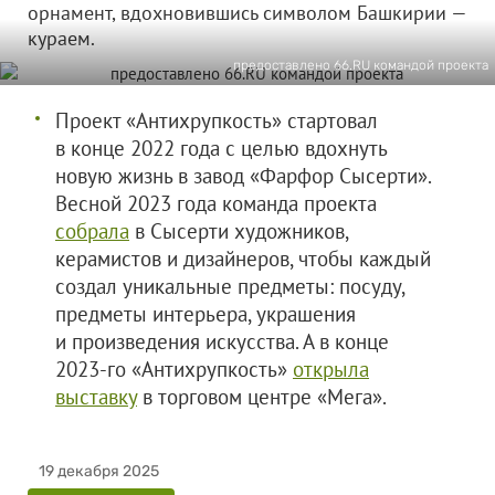
орнамент, вдохновившись символом Башкирии —
кураем.
предоставлено 66.RU командой проекта
Проект «Антихрупкость» стартовал
в конце 2022 года с целью вдохнуть
новую жизнь в завод «Фарфор Сысерти».
Весной 2023 года команда проекта
собрала
в Сысерти художников,
керамистов и дизайнеров, чтобы каждый
создал уникальные предметы: посуду,
предметы интерьера, украшения
и произведения искусства. А в конце
2023-го «Антихрупкость»
открыла
выставку
в торговом центре «Мега».
19 декабря 2025