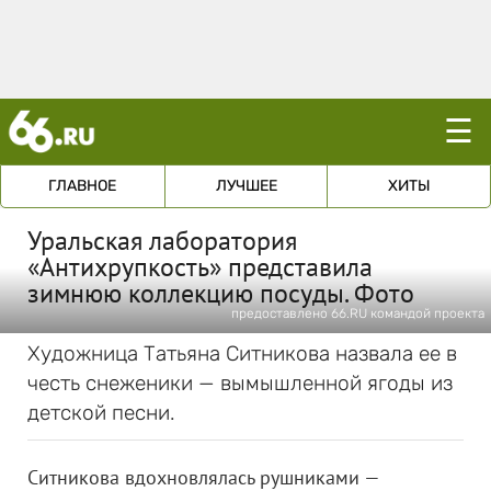
☰
ГЛАВНОЕ
ЛУЧШЕЕ
ХИТЫ
Уральская лаборатория
«Антихрупкость» представила
зимнюю коллекцию посуды. Фото
предоставлено 66.RU командой проекта
Художница Татьяна Ситникова назвала ее в
честь снеженики — вымышленной ягоды из
детской песни.
Ситникова вдохновлялась рушниками —