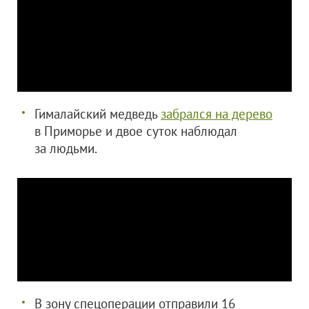
Гималайский медведь
забрался на дерево
в Приморье и двое суток наблюдал
за людьми.
В зону спецоперации отправили 16