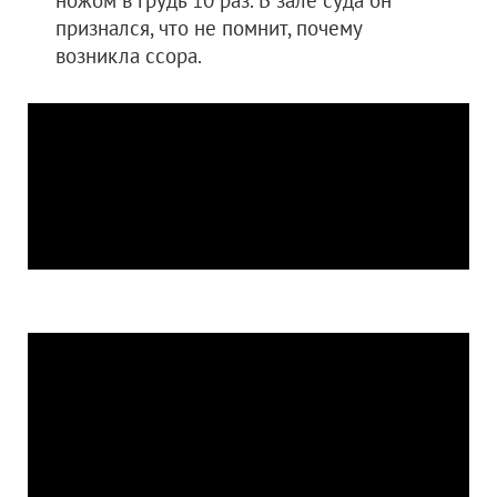
ножом в грудь 10 раз. В зале суда он
признался, что не помнит, почему
возникла ссора.