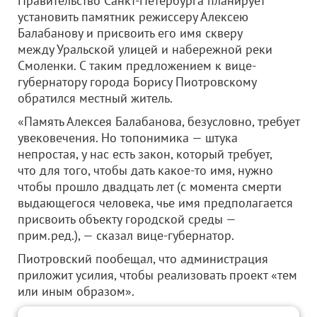
Правительство Санкт-Петербурга планирует
установить памятник режиссеру Алексею
Балабанову и присвоить его имя скверу
между Уральской улицей и набережной реки
Смоленки. С таким предложением к вице-
губернатору города Борису Пиотровскому
обратился местный житель.
«Память Алексея Балабанова, безусловно, требует
увековечения. Но топонимика — штука
непростая, у нас есть закон, который требует,
что для того, чтобы дать какое-то имя, нужно
чтобы прошло двадцать лет (с момента смерти
выдающегося человека, чье имя предполагается
присвоить объекту городской среды —
прим.ред.), — сказал вице-губернатор.
Пиотровский пообещал, что администрация
приложит усилия, чтобы реализовать проект «тем
или иным образом».