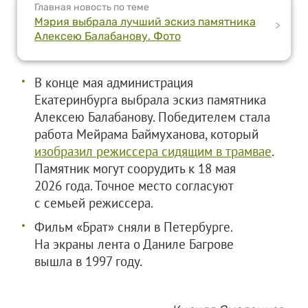
Главная новость по теме
Мэрия выбрала лучший эскиз памятника
>
Алексею Балабанову. Фото
В конце мая администрация
Екатеринбурга выбрала эскиз памятника
Алексею Балабанову. Победителем стала
работа Мейрама Баймуханова, который
изобразил режиссера сидящим в трамвае
.
Памятник могут соорудить к 18 мая
2026 года. Точное место согласуют
с семьей режиссера.
Фильм «Брат» сняли в Петербурге.
На экраны лента о Даниле Багрове
вышла в 1997 году.