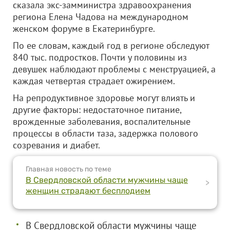
сказала экс-замминистра здравоохранения
региона Елена Чадова на международном
женском форуме в Екатеринбурге.
По ее словам, каждый год в регионе обследуют
840 тыс. подростков. Почти у половины из
девушек наблюдают проблемы с менструацией, а
каждая четвертая страдает ожирением.
На репродуктивное здоровье могут влиять и
другие факторы: недостаточное питание,
врожденные заболевания, воспалительные
процессы в области таза, задержка полового
созревания и диабет.
Главная новость по теме
В Свердловской области мужчины чаще
>
женщин страдают бесплодием
В Свердловской области мужчины чаще