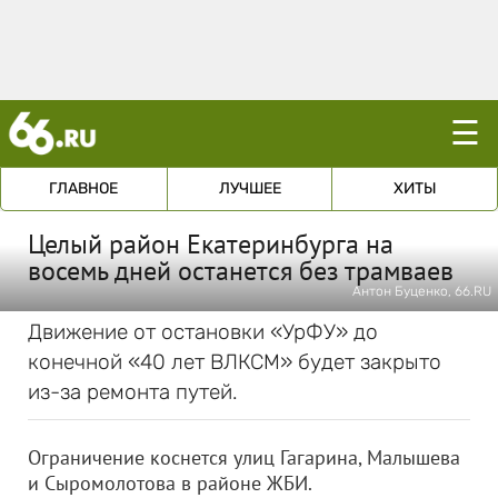
☰
ГЛАВНОЕ
ЛУЧШЕЕ
ХИТЫ
Целый район Екатеринбурга на
восемь дней останется без трамваев
Антон Буценко, 66.RU
Движение от остановки «УрФУ» до
конечной «40 лет ВЛКСМ» будет закрыто
из-за ремонта путей.
Ограничение коснется улиц Гагарина, Малышева
и Сыромолотова в районе ЖБИ.