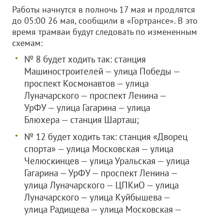
Работы начнутся в полночь 17 мая и продлятся
до 05:00 26 мая, сообщили в «Гортрансе». В это
время трамваи будут следовать по измененным
схемам:
№ 8 будет ходить так: станция
Машиностроителей — улица Победы —
проспект Космонавтов — улица
Луначарского — проспект Ленина —
УрФУ — улица Гагарина — улица
Блюхера — станция Шарташ;
№ 12 будет ходить так: станция «Дворец
спорта» — улица Московская — улица
Челюскинцев — улица Уральская — улица
Гагарина — УрФУ — проспект Ленина —
улица Луначарского — ЦПКиО — улица
Луначарского — улица Куйбышева —
улица Радищева — улица Московская —