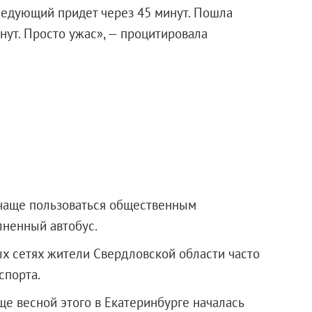
следующий придет через 45 минут. Пошла
нут. Просто ужас», — процитировала
чаще пользоваться общественным
лненный автобус.
ых сетях жители Свердловской области часто
спорта.
ще весной этого в Екатеринбурге началась