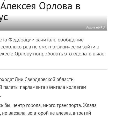
Алексея Орлова в
ус
Архив 66.RU
вета Федерации зачитала сообщение
есколько раз не смогла физически зайти в
ксею Орлову попробовать это сделать в час
роходят Дни Свердловской области.
ей палаты парламента зачитала коллегам
.
сь бы, центр города, много транспорта. Ждала
 не влезала, во второй не влезла, в третий