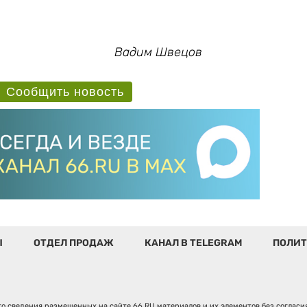
Вадим Швецов
Сообщить новость
Ы
ОТДЕЛ ПРОДАЖ
КАНАЛ В TELEGRAM
ПОЛИТ
о сведения размещенных на сайте 66.RU материалов и их элементов без соглас