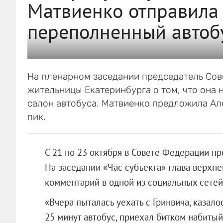
Матвиенко отправила 
переполненный автоб
На пленарном заседании председатель Со
жительницы Екатеринбурга о том, что она н
салон автобуса. Матвиенко предложила Але
пик.
С 21 по 23 октября в Совете Федерации п
На заседании «Час субъекта» глава верхн
комментарий в одной из социальных сетей
«Вчера пыталась уехать с Гринвича, казало
25 минут автобус, приехал битком набитый,