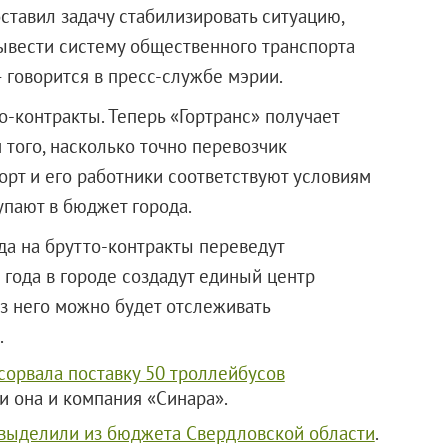
ставил задачу стабилизировать ситуацию,
ывести систему общественного транспорта
— говорится в пресс-службе мэрии.
-контракты. Теперь «Гортранс» получает
 того, насколько точно перевозчик
орт и его работники соответствуют условиям
упают в бюджет города.
да на брутто-контракты переведут
5 года в городе создадут единый центр
з него можно будет отслеживать
.
сорвала поставку 50 троллейбусов
ли она и компания «Синара».
выделили из бюджета Свердловской области
.