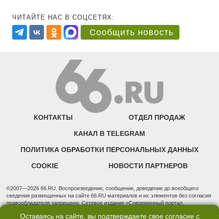
ЧИТАЙТЕ НАС В СОЦСЕТЯХ:
Сообщить новость
КОНТАКТЫ
ОТДЕЛ ПРОДАЖ
КАНАЛ В TELEGRAM
ПОЛИТИКА ОБРАБОТКИ ПЕРСОНАЛЬНЫХ ДАННЫХ
COOKIE
НОВОСТИ ПАРТНЕРОВ
©2007—2026 66.RU. Воспроизведение, сообщение, доведение до всеобщего
сведения размещенных на сайте 66.RU материалов и их элементов без согласия
правообладателя запрещено. Сетевое издание «Современный портал
Екатеринбурга — «66.ru» (18+) зарегистрировано Федеральной службой по
Оставаясь на сайте, вы подтверждаете свое согласие с
надзору в сфере связи, информационных технологий и массовых коммуникаций