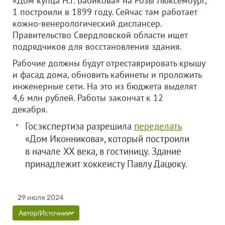
«Дом купца Н.Г. Бабикова» на Розы Люксембург,
1 построили в 1899 году. Сейчас там работает
кожно-венерологический диспансер.
Правительство Свердловской области ищет
подрядчиков для восстановления здания.
Рабочие должны будут отреставрировать крышу
и фасад дома, обновить кабинеты и проложить
инженерные сети. На это из бюджета выделят
4,6 млн рублей. Работы закончат к 12
декабря.
Госэкспертиза разрешила
переделать
«Дом Иконникова», который построили
в начале XX века, в гостиницу. Здание
принадлежит хоккеисту Павлу Дацюку.
29 июля 2024
Автор/Источник