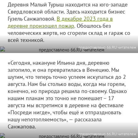
Деревня Малый Турыш находится на юго-западе
Свердловской области. Здесь находится бизнес
Гузель Санжаповой.
В декабре 2023 года в
деревне произошел пожар
. Обошлось без
человеческих жертв, но сгорели склад и гараж со
всей техникой.
предоставлено 66.RU читателем
«Сегодня, накануне Ильина дня, деревню
затопило, и она превратилась в Венецию. Мы
шутим, что теперь точно успеем искупаться до 2
августа. Нам бы столько воды, когда мы горели,
конечно, но природа решила по-своему. Однако
нашим планам это точно не помешает – 17
августа мы встретимся в деревне на фестивале
«Посреди нигде», чтобы ещё и отпраздновать
нашу непотопляемость», — рассказала
Санжапова.
предоставлено 66.RU читателем