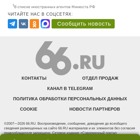
1
В списке иностранных агентов Минюста РФ
ЧИТАЙТЕ НАС В СОЦСЕТЯХ:
Сообщить новость
КОНТАКТЫ
ОТДЕЛ ПРОДАЖ
КАНАЛ В TELEGRAM
ПОЛИТИКА ОБРАБОТКИ ПЕРСОНАЛЬНЫХ ДАННЫХ
COOKIE
НОВОСТИ ПАРТНЕРОВ
©2007—2026 66.RU. Воспроизведение, сообщение, доведение до всеобщего
сведения размещенных на сайте 66.RU материалов и их элементов без согласия
правообладателя запрещено. Сетевое издание «Современный портал
Екатеринбурга — «66.ru» (18+) зарегистрировано Федеральной службой по