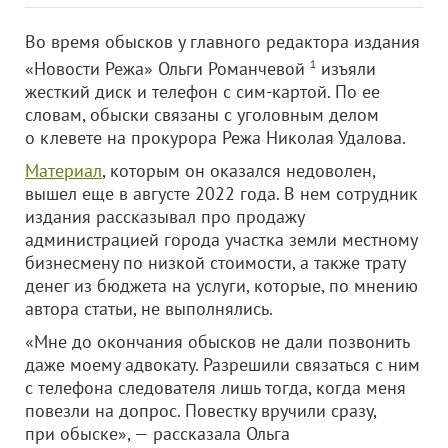
Во время обысков у главного редактора издания
«Новости Режа» Ольги Романчевой
1
изъяли
жесткий диск и телефон с сим-картой. По ее
словам, обыски связаны с уголовным делом
о клевете на прокурора Режа Николая Удалова.
Материал
, которым он оказался недоволен,
вышел еще в августе 2022 года. В нем сотрудник
издания рассказывал про продажу
администрацией города участка земли местному
бизнесмену по низкой стоимости, а также трату
денег из бюджета на услуги, которые, по мнению
автора статьи, не выполнялись.
«Мне до окончания обысков не дали позвонить
даже моему адвокату. Разрешили связаться с ним
с телефона следователя лишь тогда, когда меня
повезли на допрос. Повестку вручили сразу,
при обыске», — рассказала Ольга