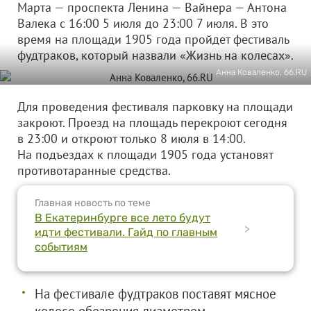
Марта — проспекта Ленина — Вайнера — Антона
Валека с 16:00 5 июля до 23:00 7 июля. В это
время на площади 1905 года пройдет фестиваль
фудтраков, который назвали «Жизнь на колесах».
Анна Коваленко, 66.RU
Для проведения фестиваля парковку на площади
закроют. Проезд на площадь перекроют сегодня
в 23:00 и откроют только 8 июля в 14:00.
На подъездах к площади 1905 года установят
противотаранные средства.
Главная новость по теме
В Екатеринбурге все лето будут
>
идти фестивали. Гайд по главным
событиям
На фестивале фудтраков поставят мясное