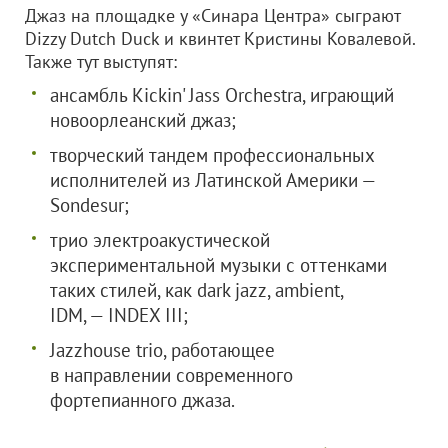
Джаз на площадке у «Синара Центра» сыграют
Dizzy Dutch Duck и квинтет Кристины Ковалевой.
Также тут выступят:
ансамбль Kickin' Jass Orchestra, играющий
новоорлеанский джаз;
творческий тандем профессиональных
исполнителей из Латинской Америки —
Sondesur;
трио электроакустической
экспериментальной музыки с оттенками
таких стилей, как dark jazz, ambient,
IDM, — INDEX III;
Jazzhouse trio, работающее
в направлении современного
фортепианного джаза.