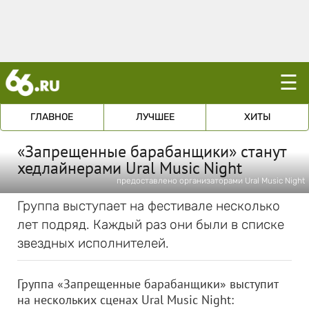
☰
ГЛАВНОЕ
ЛУЧШЕЕ
ХИТЫ
«Запрещенные барабанщики» станут
хедлайнерами Ural Music Night
предоставлено организаторами Ural Music Night
Группа выступает на фестивале несколько
лет подряд. Каждый раз они были в списке
звездных исполнителей.
Группа «Запрещенные барабанщики» выступит
на нескольких сценах Ural Music Night: