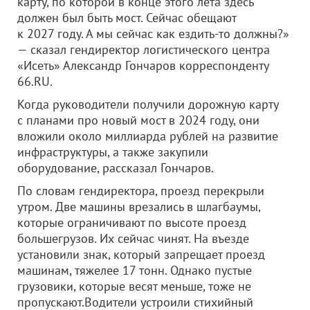
карту, по которой в конце этого лета здесь
должен был быть мост. Сейчас обещают
к 2027 году. А мы сейчас как ездить-то должны?»
— сказал гендиректор логистического центра
«Исеть» Александр Гончаров корреспонденту
66.RU.
Когда руководители получили дорожную карту
с планами про новый мост в 2024 году, они
вложили около миллиарда рублей на развитие
инфраструктуры, а также закупили
оборудование, рассказал Гончаров.
По словам гендиректора, проезд перекрыли
утром. Две машины врезались в шлагбаумы,
которые ограничивают по высоте проезд
большегрузов. Их сейчас чинят. На въезде
установили знак, который запрещает проезд
машинам, тяжелее 17 тонн. Однако пустые
грузовики, которые весят меньше, тоже не
пропускают.Водители устроили стихийный