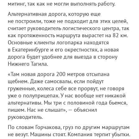
митинг, так как не могли выполнять работу.
Альтернативная дорога, которую еще
не построили, тоже не подходит для этих целей,
считает руководитель логистического центра, так
как протяженность маршрута вырастет на 82 км.
Основные клиенты логопарка находятся
в Екатеринбурге и его окрестностях, а новая
дорога будет удобнее для выезда в сторону
Нижнего Тагила.
«Там новая дорога 200 метров отсыпана
щебнем. Даже самосвалы, если пойдут
груженные, колеса себе все прорвут, не говоря
уже о полуприцепах. У нас вообще нет никакой
альтернативы. Мы три с половиной года бьемся,
пишем. Нас не слышат», — объяснил
руководитель.
По словам Горчакова, груз по другим маршрутам
не везут. Машины стоят. Компания терпит убытки.