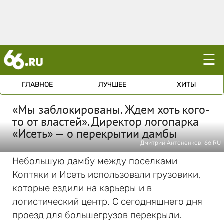
☰
ГЛАВНОЕ
ЛУЧШЕЕ
ХИТЫ
«Мы заблокированы. Ждем хоть кого-
то от властей». Директор логопарка
«Исеть» — о перекрытии дамбы
Дмитрий Антоненков, 66.RU
Небольшую дамбу между поселками
Коптяки и Исеть использовали грузовики,
которые ездили на карьеры и в
логистический центр. С сегодняшнего дня
проезд для большегрузов перекрыли.