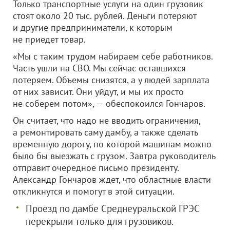
Только транспортные услуги на один грузовик
стоят около 20 тыс. рублей. Деньги потеряют
и другие предприниматели, к которым
не приедет товар.
«Мы с таким трудом набираем себе работников.
Часть ушли на СВО. Мы сейчас оставшихся
потеряем. Объемы снизятся, а у людей зарплата
от них зависит. Они уйдут, и мы их просто
не соберем потом», — обеспокоился Гончаров.
Он считает, что надо не вводить ограничения,
а ремонтировать саму дамбу, а также сделать
временную дорогу, по которой машинам можно
было бы выезжать с грузом. Завтра руководитель
отправит очередное письмо президенту.
Александр Гончаров ждет, что областные власти
откликнутся и помогут в этой ситуации.
Проезд по дамбе Среднеуральской ГРЭС
перекрыли только для грузовиков.