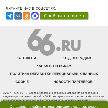
ЧИТАЙТЕ НАС В СОЦСЕТЯХ:
Сообщить новость
КОНТАКТЫ
ОТДЕЛ ПРОДАЖ
КАНАЛ В TELEGRAM
ПОЛИТИКА ОБРАБОТКИ ПЕРСОНАЛЬНЫХ ДАННЫХ
COOKIE
НОВОСТИ ПАРТНЕРОВ
©2007—2026 66.RU. Воспроизведение, сообщение, доведение до всеобщего
сведения размещенных на сайте 66.RU материалов и их элементов без согласия
правообладателя запрещено. Сетевое издание «Современный портал
Екатеринбурга — «66.ru» (18+) зарегистрировано Федеральной службой по
Оставаясь на сайте, вы подтверждаете свое согласие с
надзору в сфере связи, информационных технологий и массовых коммуникаций