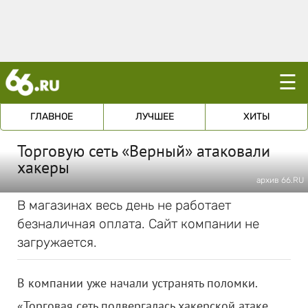
☰
ГЛАВНОЕ
ЛУЧШЕЕ
ХИТЫ
Торговую сеть «Верный» атаковали
хакеры
архив 66.RU
В магазинах весь день не работает
безналичная оплата. Сайт компании не
загружается.
В компании уже начали устранять поломки.
«Торговая сеть подвергалась хакерской атаке,