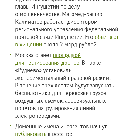
главы Ингушетии по делу
о мошенничестве. Магомед-Башир
Калиматов работает директором
регионального управления федеральной
почтовой связи Ингушетии. Его
обвиняют
в хищении
около 2 млрд рублей.
Москва станет
площадкой
для тестирования дронов
. В парке
«Руднево» установили
экспериментальный правовой режим.
В течение трех лет там будут запускать
беспилотники для перевозки грузов,
воздушных съемок, аэровизуальных
полетов, патрулирования линий
электропередачи.
Доменные имена иноагентов начнут
публиковать
в реестре.