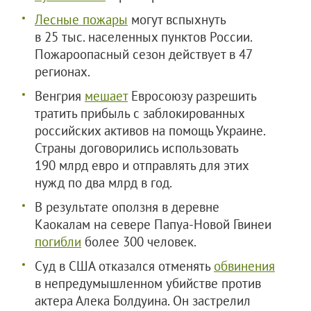
Лесные пожары
могут вспыхнуть
в 25 тыс. населенных пунктов России.
Пожароопасный сезон действует в 47
регионах.
Венгрия
мешает
Евросоюзу разрешить
тратить прибыль с заблокированных
российских активов на помощь Украине.
Страны договорились использовать
190 млрд евро и отправлять для этих
нужд по два млрд в год.
В результате оползня в деревне
Каокалам на севере Папуа-Новой Гвинеи
погибли
более 300 человек.
Суд в США отказался отменять
обвинения
в непредумышленном убийстве против
актера Алека Болдуина. Он застрелил