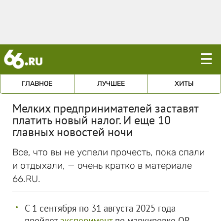
☰
ГЛАВНОЕ
ЛУЧШЕЕ
ХИТЫ
Мелких предпринимателей заставят
платить новый налог. И еще 10
главных новостей ночи
Все, что вы не успели прочесть, пока спали
и отдыхали, — очень кратко в материале
66.RU.
С 1 сентября по 31 августа 2025 года
пройдет
эксперимент
по маркировке QR-