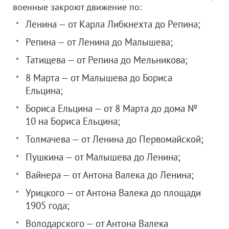
военные закроют движение по:
Ленина — от Карла Либкнехта до Репина;
Репина — от Ленина до Малышева;
Татищева — от Репина до Мельникова;
8 Марта — от Малышева до Бориса
Ельцина;
Бориса Ельцина — от 8 Марта до дома №
10 на Бориса Ельцина;
Толмачева — от Ленина до Первомайской;
Пушкина — от Малышева до Ленина;
Вайнера — от Антона Валека до Ленина;
Урицкого — от Антона Валека до площади
1905 года;
Володарского — от Антона Валека