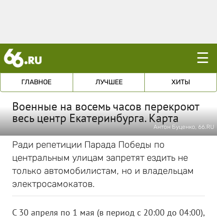
☰
ГЛАВНОЕ
ЛУЧШЕЕ
ХИТЫ
Военные на восемь часов перекроют
весь центр Екатеринбурга. Карта
Антон Буценко, 66.RU
Ради репетиции Парада Победы по
центральным улицам запретят ездить не
только автомобилистам, но и владельцам
электросамокатов.
С 30 апреля по 1 мая (в период с 20:00 до 04:00),