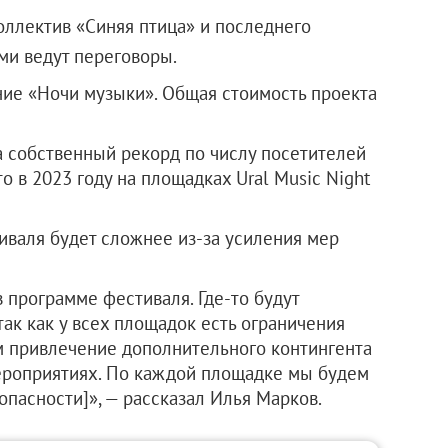
оллектив «Синяя птица» и последнего
ми ведут переговоры.
ние «Ночи музыки». Общая стоимость проекта
 собственный рекорд по числу посетителей
о в 2023 году на площадках Ural Music Night
иваля будет сложнее из-за усиления мер
в программе фестиваля. Где-то будут
так как у всех площадок есть ограничения
м привлечение дополнительного контингента
ероприятиях. По каждой площадке мы будем
пасности]», — рассказал Илья Марков.