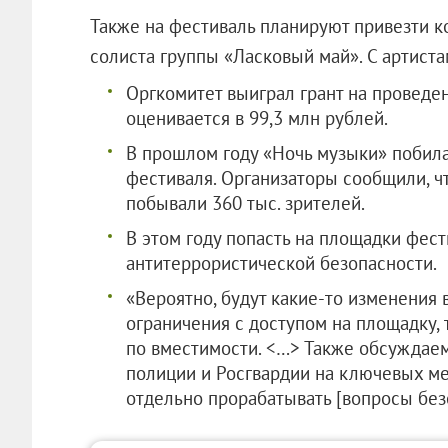
Также на фестиваль планируют привезти к
солиста группы «Ласковый май». С артиста
Оргкомитет выиграл грант на проведе
оценивается в 99,3 млн рублей.
В прошлом году «Ночь музыки» побила
фестиваля. Организаторы сообщили, чт
побывали 360 тыс. зрителей.
В этом году попасть на площадки фест
антитеррористической безопасности.
«Вероятно, будут какие-то изменения 
ограничения с доступом на площадку, 
по вместимости. <…> Также обсуждае
полиции и Росгвардии на ключевых м
отдельно прорабатывать [вопросы безо