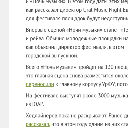
и «Ночь музыки». В этом году даты этих м
как рассказал директор Ural Music Night Е
для фестиваля площадок будут недоступны
Впервые сценой «Ночи музыки» станет «Те
и рейва. Обычно молодежные площадки нах
как объяснил директор фестиваля, в этом г
городской выпускной.
Всего «Ночь музыки» пройдет на 130 площа
что главная сцена снова разместится окол
переносили
к главному корпусу УрФУ, пот
На фестивале выступят около 3000 музыкан
из ЮАР.
Хедлайнеров пока не раскрывают. Ранее д
рассказал
, что в этом году одним из них 