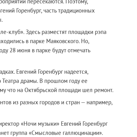
ероприятий пересекаются. Поэтому,
вгений Горенбург, часть традиционных
.
ле-клуб». Здесь разместят площадки рэпа
одились в парке Маяковского. Но,
оду 28 июня в парке будут отмечать
дках. Евгений Горенбург надеется,
о Театра драмы. В прошлом году ее
ому что на Октябрьской площади шел ремонт.
тов из разных городов и стран — например,
иректор «Ночи музыки» Евгений Горенбург
станет группа «Смысловые галлюцинации».