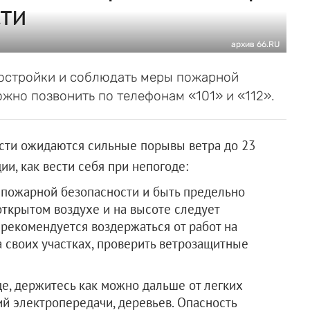
ти
архив 66.RU
постройки и соблюдать меры пожарной
ожно позвонить по телефонам «101» и «112».
ласти ожидаются сильные порывы ветра до 23
и, как вести себя при непогоде:
пожарной безопасности и быть предельно
открытом воздухе и на высоте следует
 рекомендуется воздержаться от работ на
а своих участках, проверить ветрозащитные
це, держитесь как можно дальше от легких
ний электропередачи, деревьев. Опасность