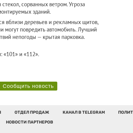
 стекол, сорванных ветром. Угроза
монтируемых зданий.
ся вблизи деревьев и рекламных щитов,
ни могут повредить автомобиль. Лучший
твий непогоды — крытая парковка.
нам: «101» и «112».
Сообщить новость
Ы
ОТДЕЛ ПРОДАЖ
КАНАЛ В TELEGRAM
ПОЛИТ
НОВОСТИ ПАРТНЕРОВ