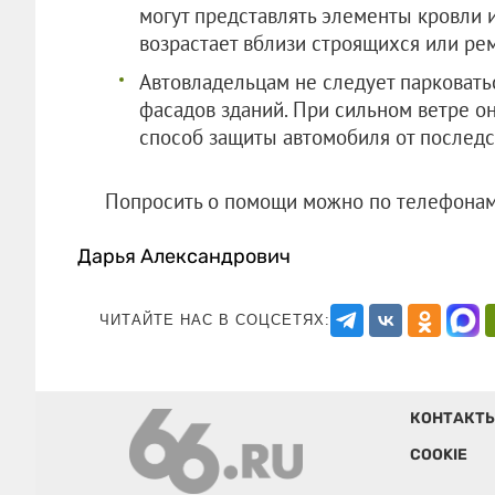
могут представлять элементы кровли и
возрастает вблизи строящихся или ре
Автовладельцам не следует парковать
фасадов зданий. При сильном ветре о
способ защиты автомобиля от последс
Попросить о помощи можно по телефо
Дарья Александрович
ЧИТАЙТЕ НАС В СОЦСЕТЯХ:
КОНТАКТ
COOKIE