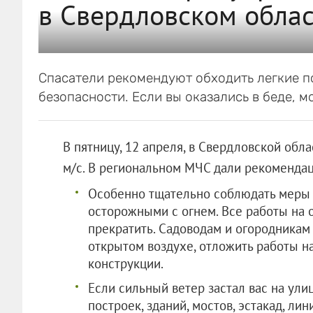
в Свердловском облас
Спасатели рекомендуют обходить легкие 
безопасности. Если вы оказались в беде, м
В пятницу, 12 апреля, в Свердловской об
м/с. В региональном МЧС дали рекомендаци
Особенно тщательно соблюдать меры 
осторожными с огнем. Все работы на 
прекратить. Садоводам и огородникам
открытом воздухе, отложить работы н
конструкции.
Если сильный ветер застал вас на ули
построек, зданий, мостов, эстакад, ли