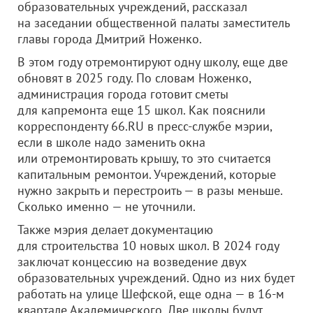
образовательных учреждений, рассказал
на заседании общественной палаты заместитель
главы города Дмитрий Ноженко.
В этом году отремонтируют одну школу, еще две
обновят в 2025 году. По словам Ноженко,
администрация города готовит сметы
для капремонта еще 15 школ. Как пояснили
корреспонденту 66.RU в пресс-службе мэрии,
если в школе надо заменить окна
или отремонтировать крышу, то это считается
капитальным ремонтои. Учреждений, которые
нужно закрыть и перестроить — в разы меньше.
Сколько именно — не уточнили.
Также мэрия делает документацию
для строительства 10 новых школ. В 2024 году
заключат концессию на возведение двух
образовательных учреждений. Одно из них будет
работать на улице Шефской, еще одна — в 16-м
квартале Академического. Две школы будут