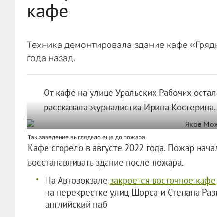
кафе
Техника демонтировала здание кафе «Грядк
года назад.
От кафе на улице Уральских Рабочих остал
рассказала журналистка Ирина Костерина.
Так заведение выглядело еще до пожара
Кафе сгорело в августе 2022 года. Пожар нача
восстанавливать здание после пожара.
На Автовокзале
закроется восточное кафе
на перекрестке улиц Щорса и Степана Раз
английский паб