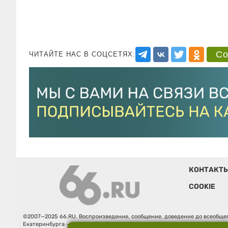
Со
ЧИТАЙТЕ НАС В СОЦСЕТЯХ:
КОНТАКТ
COOKIE
©2007—2025 66.RU. Воспроизведение, сообщение, доведение до всеобщег
Екатеринбурга — «66.ru» (18+) зарегистрировано Федеральной службой