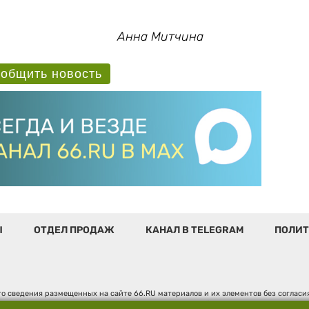
Анна Митчина
общить новость
Ы
ОТДЕЛ ПРОДАЖ
КАНАЛ В TELEGRAM
ПОЛИТ
о сведения размещенных на сайте 66.RU материалов и их элементов без соглас
 по надзору в сфере связи, информационных технологий и массовых коммуникаци