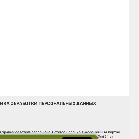
ИКА ОБРАБОТКИ ПЕРСОНАЛЬНЫХ ДАННЫХ
ия правообладателя запрещено. Сетевое издание «Современный портал
й (Роскомнадзор). Регистрационный номер ЭЛ № ФС 77 - 76634 от