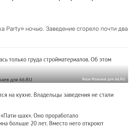
а Party» ночью. Заведение сгорело почти два
ась только груда стройматериалов. Об этом
Яков Можаев для 66.RU
лся на кухне. Владельцы заведения не стали
«Пати-шах». Оно проработало
ина больше 20 лет. Вместо него откроют