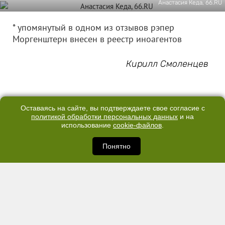
Анастасия Кеда, 66.RU
* упомянутый в одном из отзывов рэпер
Моргенштерн внесен в реестр иноагентов
Кирилл Смоленцев
ЧИТАЙТЕ НАС В СОЦСЕТЯХ:
Оставаясь на сайте, вы подтверждаете свое согласие с
политикой обработки персональных данных
и на
Сообщить новость
использование
cookie-файлов
.
Понятно