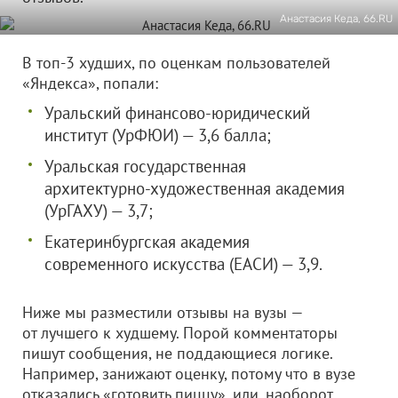
Анастасия Кеда, 66.RU
В топ-3 худших, по оценкам пользователей
«Яндекса», попали:
Уральский финансово-юридический
институт (УрФЮИ) — 3,6 балла;
Уральская государственная
архитектурно-художественная академия
(УрГАХУ) — 3,7;
Екатеринбургская академия
современного искусства (ЕАСИ) — 3,9.
Ниже мы разместили отзывы на вузы —
от лучшего к худшему. Порой комментаторы
пишут сообщения, не поддающиеся логике.
Например, занижают оценку, потому что в вузе
отказались «готовить пиццу», или, наоборот,