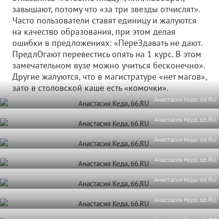
завышают, потому что «за три звезды отчислят».
Часто пользователи ставят единицу и жалуются
на качество образования, при этом делая
ошибки в предложениях: «ПереЗдавать не дают.
ПредлОгают перевестись опять на 1 курс. В этом
замечательном вузе можно учиться бесконечно».
Другие жалуются, что в магистратуре «нет магов»,
зато в столовской каше есть «комочки».
Анастасия Кеда, 66.RU
Анастасия Кеда, 66.RU
Анастасия Кеда, 66.RU
Анастасия Кеда, 66.RU
Анастасия Кеда, 66.RU
Анастасия Кеда, 66.RU