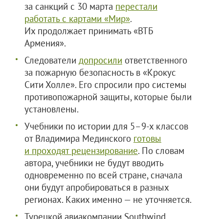
за санкций с 30 марта
перестали
работать с картами «Мир»
.
Их продолжает принимать «ВТБ
Армения».
Следователи
допросили
ответственного
за пожарную безопасность в «Крокус
Сити Холле». Его спросили про системы
противопожарной защиты, которые были
установлены.
Учебники по истории для 5–9-х классов
от Владимира Мединского
готовы
и проходят рецензирование
. По словам
автора, учебники не будут вводить
одновременно по всей стране, сначала
они будут апробироваться в разных
регионах. Каких именно — не уточняется.
Турецкой авиакомпании Southwind