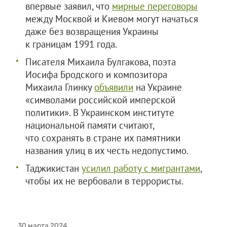
впервые заявил, что
мирные переговоры
между Москвой и Киевом могут начаться
даже без возвращения Украины
к границам 1991 года.
Писателя Михаила Булгакова, поэта
Иосифа Бродского и композитора
Михаила Глинку
объявили
на Украине
«символами российской имперской
политики». В Украинском институте
национальной памяти считают,
что сохранять в стране их памятники
названия улиц в их честь недопустимо.
Таджикистан
усилил работу с мигрантами
,
чтобы их не вербовали в террористы.
30 марта 2024