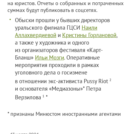
на юристов. Отчеты о собранных и потраченных
суммах будут публиковать в соцсетях.
Обыски прошли у бывших директоров
уральского филиала ГЦСИ
Наили
Аллахвердиевой
и
Кристины Горлановой
,
а также у художника и одного
из организаторов фестиваля «Карт-
Бланш»
Ильи Мозги
. Оперативные
мероприятия проходили в рамках
уголовного дела о госизмене
в отношении экс-активиста Pussy Riot
2
и основателя «Медиазоны»* Петра
Верзилова
*
1
* признаны Минюстом иностранными агентами