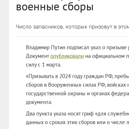
военные сборы
Число запасников, которых призовут в этом
Владимир Путин подписал указ о призыве 
Документ
опубликовали
на официальном по
силу с 1 марта.
«Призывать в 2024 году граждан РФ, преб
сборов в Вооруженных силах РФ, войсках 
государственной охраны и органах федера
документа.
Два пункта указа носят гриф «для служебн
данных о сроках этих сборов или о числе л