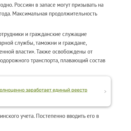
дно. Россиян в запасе могут призывать на
 года. Максимальная продолжительность
отрудники и гражданские служащие
арной службы, таможни и граждане,
енной власти». Также освобождены от
одорожного транспорта, плавающий состав
полноценно заработает единый реестр
>
инского учета. Постепенно вводить его в