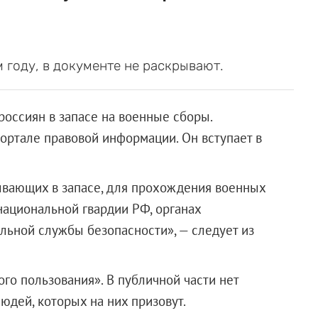
 году, в документе не раскрывают.
россиян в запасе на военные сборы.
ртале правовой информации. Он вступает в
ывающих в запасе, для прохождения военных
национальной гвардии РФ, органах
льной службы безопасности», — следует из
ого пользования». В публичной части нет
юдей, которых на них призовут.