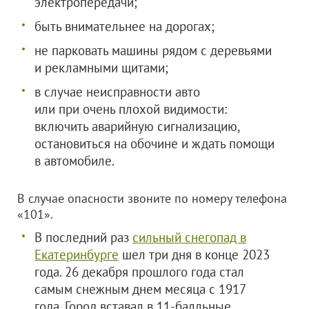
электропередачи;
быть внимательнее на дорогах;
не парковать машины рядом с деревьями
и рекламными щитами;
в случае неисправности авто
или при очень плохой видимости:
включить аварийную сигнализацию,
остановиться на обочине и ждать помощи
в автомобиле.
В случае опасности звоните по номеру телефона
«101».
В последний раз
сильный снегопад в
Екатеринбурге
шел три дня в конце 2023
года. 26 декабря прошлого года стал
самым снежным днем месяца с 1917
года. Город вставал в 11-балльные