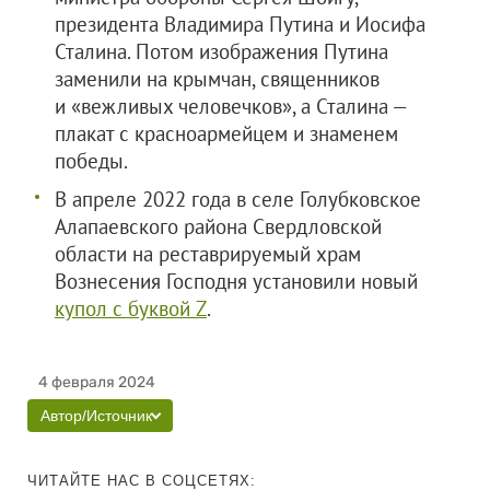
президента Владимира Путина и Иосифа
Сталина. Потом изображения Путина
заменили на крымчан, священников
и «вежливых человечков», а Сталина —
плакат с красноармейцем и знаменем
победы.
В апреле 2022 года в селе Голубковское
Алапаевского района Свердловской
области на реставрируемый храм
Вознесения Господня установили новый
купол с буквой Z
.
4 февраля 2024
Автор/Источник
ЧИТАЙТЕ НАС В СОЦСЕТЯХ: