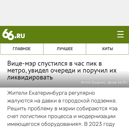
☰
ГЛАВНОЕ
ЛУЧШЕЕ
ХИТЫ
Вице-мэр спустился в час пик в
метро, увидел очереди и поручил их
ликвидировать
Антон Буценко, архив 66.RU
Жители Екатеринбурга регулярно
жалуются на давки в городской подземке.
Решить проблему в мэрии собираются «за
счет логистики процесса и модернизации
имеющегося оборудования». В 2023 году