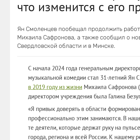
что изменится с его 
Ян Смоленцев пообещал продолжить работу
Михаила Сафронова, а также сообщил о нов
Свердловской области и в Минске.
С начала 2024 года генеральным директор
музыкальной комедии стал 31-летний Ян 
в 2019 году из жизни
Михаила Сафронова (
директором учреждения была Галина Безуг
«Я привык доверять в области формирован
профессионально этим занимаются. В наше
те деятели, которые держат руку на пульс
города, региона и всей России. К нашему