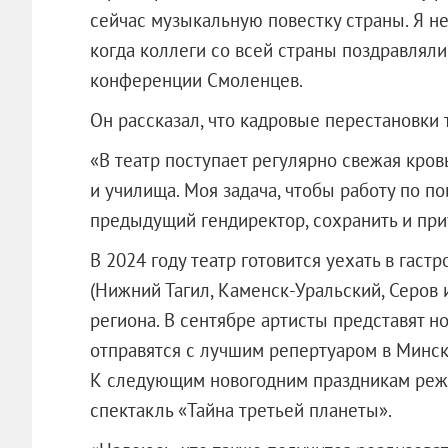
сейчас музыкальную повестку страны. Я не 
когда коллеги со всей страны поздравляли 
конференции Смоленцев.
Он рассказал, что кадровые перестановки 
«В театр поступает регулярно свежая кров
и училища. Моя задача, чтобы работу по п
предыдущий гендиректор, сохранить и при
В 2024 году театр готовится уехать в гас
(Нижний Тагил, Каменск-Уральский, Серов 
региона. В сентябре артисты представят н
отправятся с лучшим репертуаром в Минск
К следующим новогодним праздникам режи
спектакль «Тайна третьей планеты».