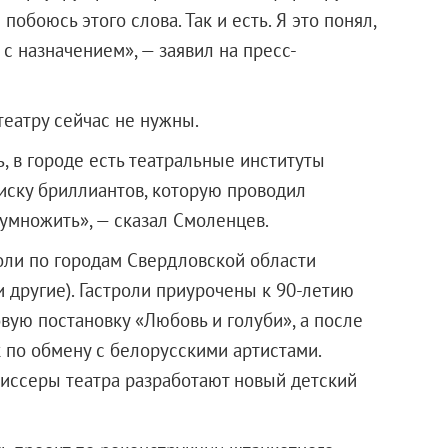
побоюсь этого слова. Так и есть. Я это понял,
с назначением», — заявил на пресс-
театру сейчас не нужны.
ь, в городе есть театральные институты
оиску бриллиантов, которую проводил
умножить», — сказал Смоленцев.
троли по городам Свердловской области
и другие). Гастроли приурочены к 90-летию
овую постановку «Любовь и голуби», а после
 по обмену с белорусскими артистами.
ссеры театра разработают новый детский