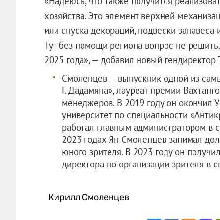
«Надеюсь, что также получится реализова
хозяйства. Это элемент верхней механиза
или спуска декораций, подвески занавеса 
Тут без помощи региона вопрос не решить
2025 года», — добавил новый гендирек
Смоленцев — выпускник одной из самы
Г. Дадамяна», лауреат премии Вахтанг
менеджеров. В 2019 году он окончил 
университет по специальности «Антик
работал главным администратором в 
2023 годах Ян Смоленцев занимал дол
юного зрителя. В 2023 году он получи
директора по организации зрителя в 
Кирилл Смоленцев