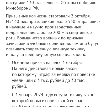
поступили 130 тыс. человек. Об этом сообщило
Минобороны РФ.
Призывные комиссии стартовали 2 октября.
Из 130 тыс. призывников около 530 отправились
в научные и научно-производственные
подразделения, а более 200 — в спортивные
роты. Большинство военных по призыву
зачислили в учебные соединения. Там они будут
осваивать современную военную технику
и получат военно-учетную специальность.
Осенний призыв начался 1 октября.
На него действовал новый закон,
по которому штраф за неявку по повестке
увеличили с 3 тыс. рублей до 30 тыс.
рублей.
С 1 января 2024 году вступит в силу закон,
который повысит призывной возраст
до 30 лет. Также представители власти