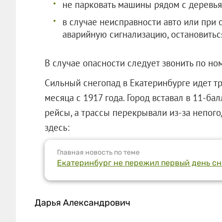
не парковать машины рядом с деревь
в случае неисправности авто или при 
аварийную сигнализацию, остановитьс
В случае опасности следует звонить по но
Сильный снегопад в Екатеринбурге идет т
месяца с 1917 года. Город вставал в 11-ба
рейсы, а трассы перекрывали из-за непог
здесь:
Главная новость по теме
Екатеринбург не пережил первый день сне
Дарья Александрович