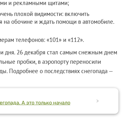
ями и рекламными щитами;
очень плохой видимости: включить
я на обочине и ждать помощи в автомобиле.
мерам телефонов: «101» и «112».
ри дня. 26 декабря стал самым снежным днем
лльные пробки, в аэропорту переносили
оды. Подробнее о последствиях снегопада —
>
гопада. А это только начало