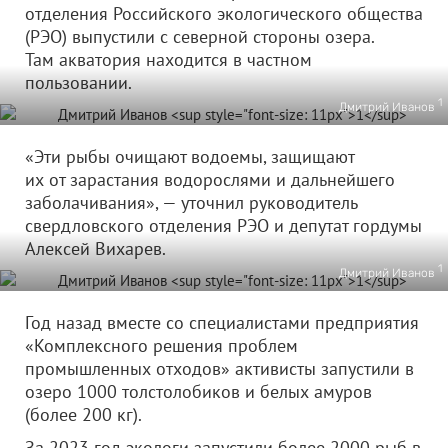
отделения Российского экологического общества
(РЭО) выпустили с северной стороны озера.
Там акватория находится в частном
пользовании.
1
Дмитрий Иванов
«Эти рыбы очищают водоемы, защищают
их от зарастания водорослями и дальнейшего
заболачивания», — уточнил руководитель
свердловского отделения РЭО и депутат гордумы
Алексей Вихарев.
1
Дмитрий Иванов
Год назад вместе со специалистами предприятия
«Комплексного решения проблем
промышленных отходов» активисты запустили в
озеро 1000 толстолобиков и белых амуров
(более 200 кг).
За 2023 год экологи запустили более 2000 рыб в