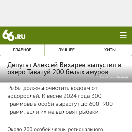
☰
ГЛАВНОЕ
ЛУЧШЕЕ
ХИТЫ
Депутат Алексей Вихарев выпустил в
озеро Таватуй 200 белых амуров
1
Дмитрий Иванов
Рыбы должны очистить водоем от
водорослей. К весне 2024 года 300-
граммовые особи вырастут до 600–900
грамм, если их не выловят рыбаки.
Около 200 особей члены регионального