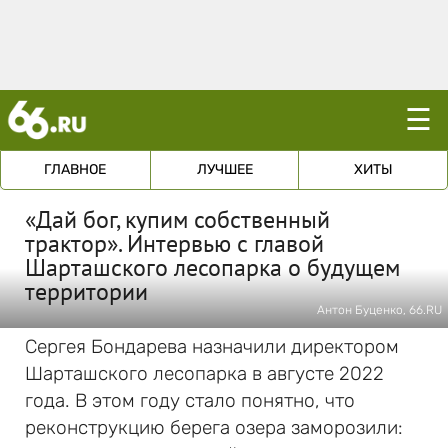
☰
ГЛАВНОЕ
ЛУЧШЕЕ
ХИТЫ
«Дай бог, купим собственный
трактор». Интервью с главой
Шарташского лесопарка о будущем
территории
Антон Буценко, 66.RU
Сергея Бондарева назначили директором
Шарташского лесопарка в августе 2022
года. В этом году стало понятно, что
реконструкцию берега озера заморозили: