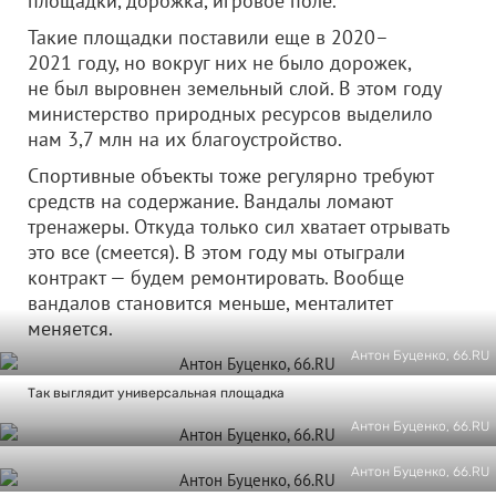
площадки, дорожка, игровое поле.
Такие площадки поставили еще в 2020–
2021 году, но вокруг них не было дорожек,
не был выровнен земельный слой. В этом году
министерство природных ресурсов выделило
нам 3,7 млн на их благоустройство.
Спортивные объекты тоже регулярно требуют
средств на содержание. Вандалы ломают
тренажеры. Откуда только сил хватает отрывать
это все (смеется). В этом году мы отыграли
контракт — будем ремонтировать. Вообще
вандалов становится меньше, менталитет
меняется.
Антон Буценко, 66.RU
Так выглядит универсальная площадка
Антон Буценко, 66.RU
Антон Буценко, 66.RU