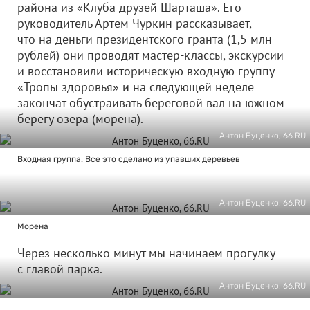
района из «Клуба друзей Шарташа». Его
руководитель Артем Чуркин рассказывает,
что на деньги президентского гранта (1,5 млн
рублей) они проводят мастер-классы, экскурсии
и восстановили историческую входную группу
«Тропы здоровья» и на следующей неделе
закончат обустраивать береговой вал на южном
берегу озера (морена).
Антон Буценко, 66.RU
Входная группа. Все это сделано из упавших деревьев
Антон Буценко, 66.RU
Морена
Через несколько минут мы начинаем прогулку
с главой парка.
Антон Буценко, 66.RU