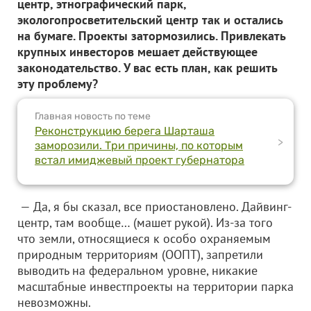
центр, этнографический парк,
экологопросветительский центр так и остались
на бумаге. Проекты затормозились. Привлекать
крупных инвесторов мешает действующее
законодательство. У вас есть план, как решить
эту проблему?
Главная новость по теме
Реконструкцию берега Шарташа
>
заморозили. Три причины, по которым
встал имиджевый проект губернатора
— Да, я бы сказал, все приостановлено. Дайвинг-
центр, там вообще… (машет рукой). Из-за того
что земли, относящиеся к особо охраняемым
природным территориям (ООПТ), запретили
выводить на федеральном уровне, никакие
масштабные инвестпроекты на территории парка
невозможны.