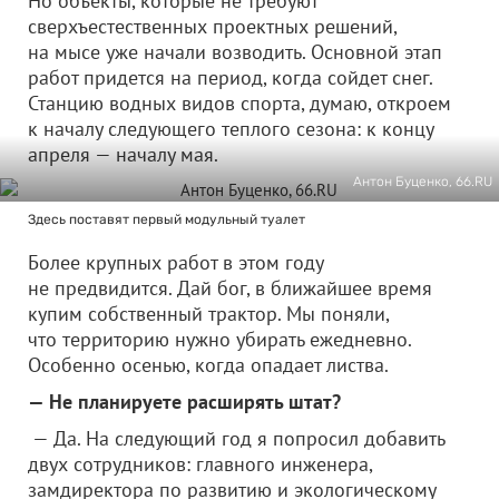
Но объекты, которые не требуют
сверхъестественных проектных решений,
на мысе уже начали возводить. Основной этап
работ придется на период, когда сойдет снег.
Станцию водных видов спорта, думаю, откроем
к началу следующего теплого сезона: к концу
апреля — началу мая.
Антон Буценко, 66.RU
Здесь поставят первый модульный туалет
Более крупных работ в этом году
не предвидится. Дай бог, в ближайшее время
купим собственный трактор. Мы поняли,
что территорию нужно убирать ежедневно.
Особенно осенью, когда опадает листва.
— Не планируете расширять штат?
— Да. На следующий год я попросил добавить
двух сотрудников: главного инженера,
замдиректора по развитию и экологическому