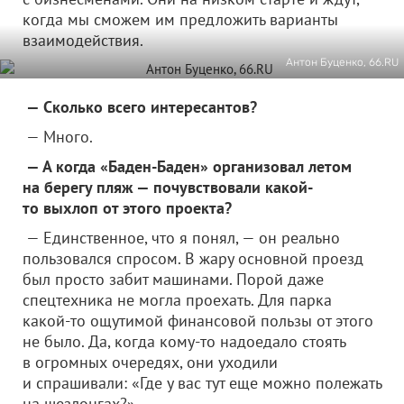
когда мы сможем им предложить варианты
взаимодействия.
Антон Буценко, 66.RU
— Сколько всего интересантов?
— Много.
— А когда «Баден-Баден» организовал летом
на берегу пляж — почувствовали какой-
то выхлоп от этого проекта?
— Единственное, что я понял, — он реально
пользовался спросом. В жару основной проезд
был просто забит машинами. Порой даже
спецтехника не могла проехать. Для парка
какой-то ощутимой финансовой пользы от этого
не было. Да, когда кому-то надоедало стоять
в огромных очередях, они уходили
и спрашивали: «Где у вас тут еще можно полежать
на шезлонгах?»