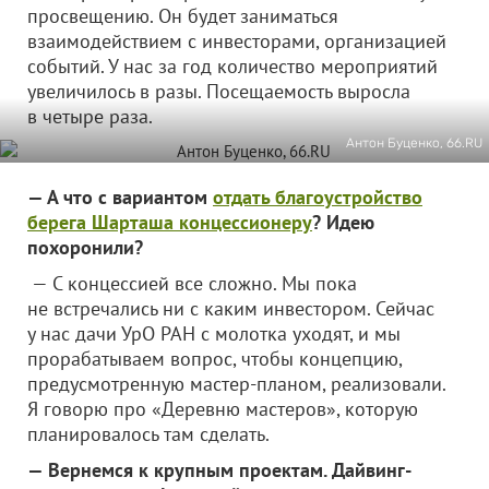
просвещению. Он будет заниматься
взаимодействием с инвесторами, организацией
событий. У нас за год количество мероприятий
увеличилось в разы. Посещаемость выросла
в четыре раза.
Антон Буценко, 66.RU
— А что с вариантом
отдать благоустройство
берега Шарташа концессионеру
? Идею
похоронили?
— С концессией все сложно. Мы пока
не встречались ни с каким инвестором. Сейчас
у нас дачи УрО РАН с молотка уходят, и мы
прорабатываем вопрос, чтобы концепцию,
предусмотренную мастер-планом, реализовали.
Я говорю про «Деревню мастеров», которую
планировалось там сделать.
— Вернемся к крупным проектам. Дайвинг-