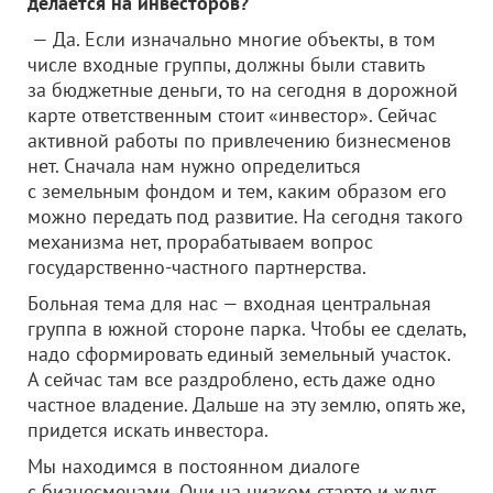
делается на инвесторов?
— Да. Если изначально многие объекты, в том
числе входные группы, должны были ставить
за бюджетные деньги, то на сегодня в дорожной
карте ответственным стоит «инвестор». Сейчас
активной работы по привлечению бизнесменов
нет. Сначала нам нужно определиться
с земельным фондом и тем, каким образом его
можно передать под развитие. На сегодня такого
механизма нет, прорабатываем вопрос
государственно-частного партнерства.
Больная тема для нас — входная центральная
группа в южной стороне парка. Чтобы ее сделать,
надо сформировать единый земельный участок.
А сейчас там все раздроблено, есть даже одно
частное владение. Дальше на эту землю, опять же,
придется искать инвестора.
Мы находимся в постоянном диалоге
с бизнесменами. Они на низком старте и ждут,