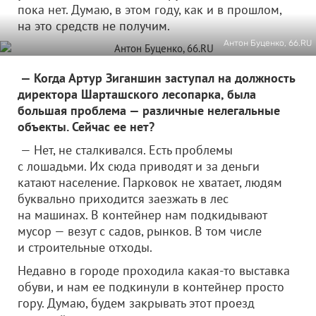
пока нет. Думаю, в этом году, как и в прошлом,
на это средств не получим.
Антон Буценко, 66.RU
— Когда Артур Зиганшин заступал на должность
директора Шарташского лесопарка, была
большая проблема — различные нелегальные
объекты. Сейчас ее нет?
— Нет, не сталкивался. Есть проблемы
с лошадьми. Их сюда приводят и за деньги
катают население. Парковок не хватает, людям
буквально приходится заезжать в лес
на машинах. В контейнер нам подкидывают
мусор — везут с садов, рынков. В том числе
и строительные отходы.
Недавно в городе проходила какая-то выставка
обуви, и нам ее подкинули в контейнер просто
гору. Думаю, будем закрывать этот проезд