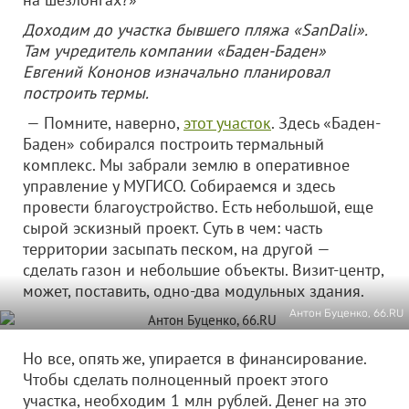
Доходим до участка бывшего пляжа «SanDali».
Там учредитель компании «Баден-Баден»
Евгений Кононов изначально планировал
построить термы.
— Помните, наверно,
этот участок
. Здесь «Баден-
Баден» собирался построить термальный
комплекс. Мы забрали землю в оперативное
управление у МУГИСО. Собираемся и здесь
провести благоустройство. Есть небольшой, еще
сырой эскизный проект. Суть в чем: часть
территории засыпать песком, на другой —
сделать газон и небольшие объекты. Визит-центр,
может, поставить, одно-два модульных здания.
Антон Буценко, 66.RU
Но все, опять же, упирается в финансирование.
Чтобы сделать полноценный проект этого
участка, необходим 1 млн рублей. Денег на это