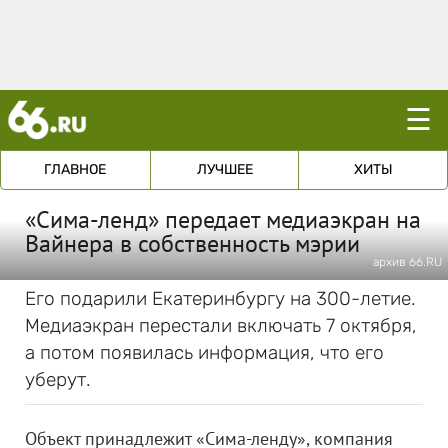
☰
ГЛАВНОЕ
ЛУЧШЕЕ
ХИТЫ
«Сима-ленд» передает медиаэкран на
Вайнера в собственность мэрии
архив 66.RU
Его подарили Екатеринбургу на 300-летие.
Медиаэкран перестали включать 7 октября,
а потом появилась информация, что его
уберут.
Объект принадлежит «Сима-ленду», компания