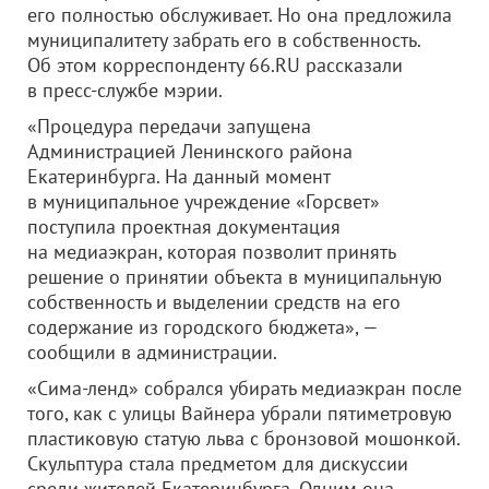
его полностью обслуживает. Но она предложила
муниципалитету забрать его в собственность.
Об этом корреспонденту 66.RU рассказали
в пресс-службе мэрии.
«Процедура передачи запущена
Администрацией Ленинского района
Екатеринбурга. На данный момент
в муниципальное учреждение «Горсвет»
поступила проектная документация
на медиаэкран, которая позволит принять
решение о принятии объекта в муниципальную
собственность и выделении средств на его
содержание из городского бюджета», —
сообщили в администрации.
«Сима-ленд» собрался убирать медиаэкран после
того, как с улицы Вайнера убрали пятиметровую
пластиковую статую льва с бронзовой мошонкой.
Скульптура стала предметом для дискуссии
среди жителей Екатеринбурга. Одним она