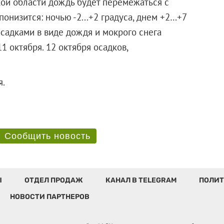
кой области дождь будет перемежаться с
онизится: ночью -2...+2 градуса, днем +2…+7
осадками в виде дождя и мокрого снега
1 октября. 12 октября осадков,
ктября.
Сообщить новость
Ы
ОТДЕЛ ПРОДАЖ
КАНАЛ В TELEGRAM
ПОЛИТ
НОВОСТИ ПАРТНЕРОВ