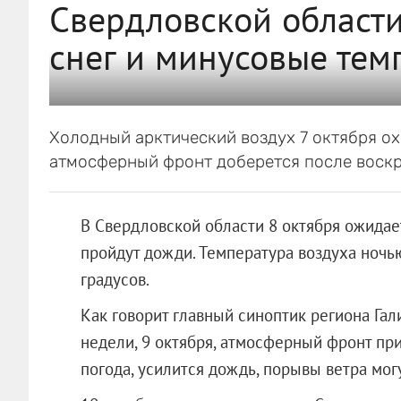
Свердловской област
снег и минусовые тем
Холодный арктический воздух 7 октября ох
атмосферный фронт доберется после воскр
В Свердловской области 8 октября ожидае
пройдут дожди. Температура воздуха ночь
градусов.
Как говорит главный синоптик региона Гал
недели, 9 октября, атмосферный фронт пр
погода, усилится дождь, порывы ветра могу