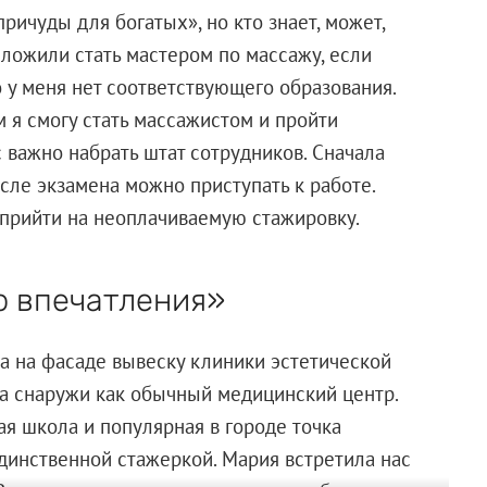
причуды для богатых», но кто знает, может,
дложили стать мастером по массажу, если
о у меня нет соответствующего образования.
 я смогу стать массажистом и пройти
с важно набрать штат сотрудников. Сначала
сле экзамена можно приступать к работе.
ь прийти на неоплачиваемую стажировку.
о впечатления»
ла на фасаде вывеску клиники эстетической
на снаружи как обычный медицинский центр.
ая школа и популярная в городе точка
единственной стажеркой. Мария встретила нас