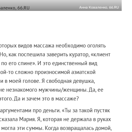
Анна Коваленко, 66.RU
которых видов массажа необходимо оголять
Но, как поспешила заверить куратор, «клиент
 по его спине». И это единственный вид
акой-то сложно произносимой азиатской
и в моей голове. Я свободная девушка,
пине незнакомого мужчины/женщины. Да, ее
 этого. Да и зачем это в массаже?
ргументами про деньги. «Ты за такой пустяк
сказала Мария. Я, которая не держала в руках
 могла эти суммы. Когда возвращалась домой,