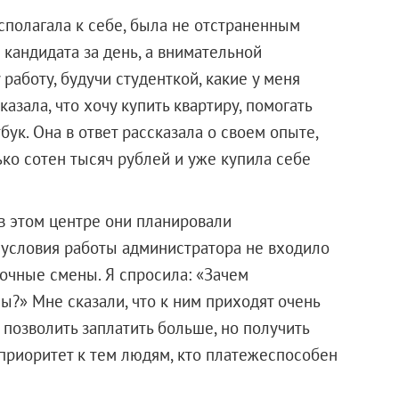
сполагала к себе, была не отстраненным
кандидата за день, а внимательной
работу, будучи студенткой, какие у меня
казала, что хочу купить квартиру, помогать
ук. Она в ответ рассказала о своем опыте,
ько сотен тысяч рублей и уже купила себе
 в этом центре они планировали
В условия работы администратора не входило
ночные смены. Я спросила: «Зачем
ы?» Мне сказали, что к ним приходят очень
позволить заплатить больше, но получить
х приоритет к тем людям, кто платежеспособен