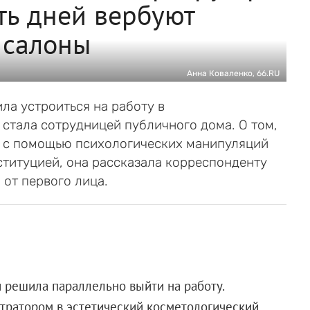
ть дней вербуют
 салоны
Анна Коваленко, 66.RU
ла устроиться на работу в
е стала сотрудницей публичного дома. О том,
и с помощью психологических манипуляций
ституцией, она рассказала корреспонденту
 от первого лица.
и решила параллельно выйти на работу.
тратором в эстетический косметологический