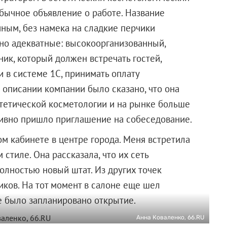
обычное объявление о работе. Название
чным, без намека на сладкие перчики
но адекватные: высокоорганизованный,
ик, который должен встречать гостей,
и в системе 1С, принимать оплату
 описании компании было сказано, что она
стетической косметологии и на рынке больше
ативно пришло приглашение на собеседование.
ом кабинете в центре города. Меня встретила
стиле. Она рассказала, что их сеть
олностью новый штат. Из других точек
ков. На тот момент в салоне еще шел
е было запланировано открытие.
Анна Коваленко, 66.RU