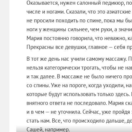
Оказывается, нужен салонный педикюр, по
числе и ногами. Сказали, что это азиатски
не просили походить по спине, пока мы бы
ноги у женщины сильнее, чем руки, а знач
Мария постоянно говорила, что неважно, ка
Прекрасны все девушки, главное — себя пр
В тот же день нас учили самому массажу. 
нельзя категорически трогать, чтобы не н
и так далее. В массаже не было ничего пр
со спины. Уже на пороге, когда уходили, н
которые будут использовать только здесь.
внятного ответа не последовало. Мария ска
и в чем — не уточнила. Сейчас, уже пройдя
стать нам. Все, что происходило дальше, д
Сашей, например.