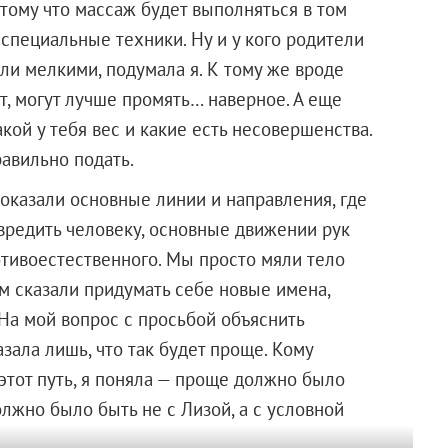
тому что массаж будет выполняться в том
е специальные техники. Ну и у кого родители
ли мелкими, подумала я. К тому же вроде
ит, могут лучше промять… наверное. А еще
кой у тебя вес и какие есть несовершенства.
авильно подать.
Показали основные линии и направления, где
авредить человеку, основные движении рук
отивоестественного. Мы просто мяли тело
ам сказали придумать себе новые имена,
 На мой вопрос с просьбой объяснить
зала лишь, что так будет проще. Кому
 этот путь, я поняла — проще должно было
олжно было быть не с Лизой, а с условной