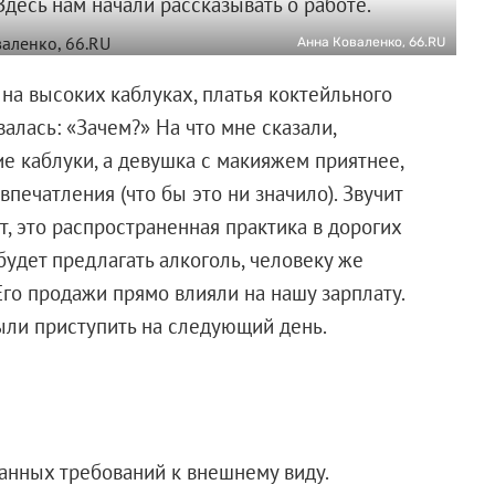
Здесь нам начали рассказывать о работе.
Анна Коваленко, 66.RU
 на высоких каблуках, платья коктейльного
алась: «Зачем?» На что мне сказали,
е каблуки, а девушка с макияжем приятнее,
печатления (что бы это ни значило). Звучит
ет, это распространенная практика в дорогих
будет предлагать алкоголь, человеку же
го продажи прямо влияли на нашу зарплату.
ли приступить на следующий день.
ранных требований к внешнему виду.