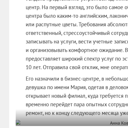
центр. На первый взгляд, это было самое 
центра было каким-то английским, лакони
или распутные цветы. Требования абсолют
ответственный, стрессоустойчивый сотрудн
записывать на услуги, вести учетные запис
и организовывать комфортное ожидание. В
предоставляет широкий спектр услуг по э
10 лет. Отправила свой отклик, мне опер
Его назначили в бизнес-центре, в небольш
девушка по имени Мария, одетая в деловом 
открывает новый филиал, куда требуется п
временно перейдет пара опытных сотрудни
ремонт, но к концу следующего месяца уж