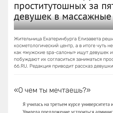
проститутошных за пя
девушек в массажные
Жительница Екатеринбурга Елизавета реши
косметологический центр, а в итоге чуть н
как «мужские spa-салоны» ищут девушек 
побуждают их согласиться заниматься про
66.RU. Редакция приводит рассказ девушки
«О чем ты мечтаешь?»
Я училась на третьем курсе университета 
Увидела предложение устроиться админис