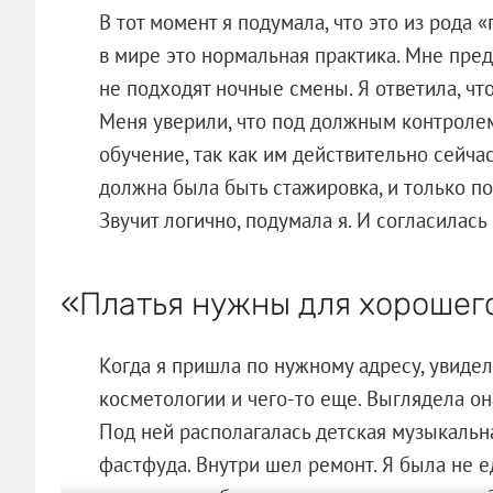
В тот момент я подумала, что это из рода «
в мире это нормальная практика. Мне пре
не подходят ночные смены. Я ответила, чт
Меня уверили, что под должным контролем
обучение, так как им действительно сейча
должна была быть стажировка, и только по
Звучит логично, подумала я. И согласилас
«Платья нужны для хорошег
Когда я пришла по нужному адресу, увиде
косметологии и чего-то еще. Выглядела о
Под ней располагалась детская музыкальн
фастфуда. Внутри шел ремонт. Я была не 