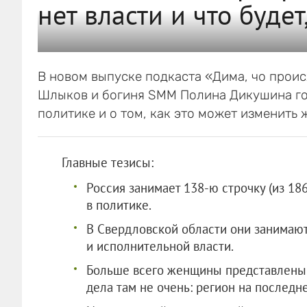
нет власти и что будет
В новом выпуске подкаста «Дима, чо прои
Шлыков и богиня SMM Полина Дикушина го
политике и о том, как это может изменить 
Главные тезисы:
Россия занимает 138-ю строчку (из 18
в политике.
В Свердловской области они занимают
и исполнительной власти.
Больше всего женщины представлены в
дела там не очень: регион на последн