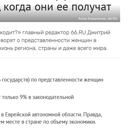
, когда они ее получат
Анна Коваленко, 66.RU
сходит?» главный редактор 66.RU Дмитрий
ворят о представленности женщин в
жизнь региона, страны и даже всего мира.
6 государств) по представленности женщин
 только 9% в законодательной
 Еврейской автономной области. Правда,
ем месте в стране по объему экономики.