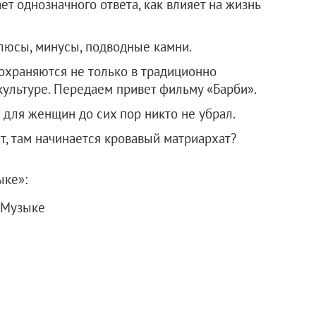
т однозначного ответа, как влияет на жизнь
люсы, минусы, подводные камни.
охраняются не только в традиционно
культуре. Передаем привет фильму «Барби».
 для женщин до сих пор никто не убрал.
т, там начинается кровавый матриархат?
ыке»:
 Музыке