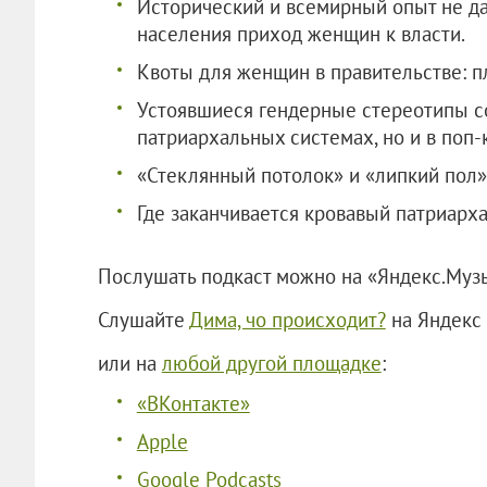
Исторический и всемирный опыт не дае
населения приход женщин к власти.
Квоты для женщин в правительстве: п
Устоявшиеся гендерные стереотипы с
патриархальных системах, но и в поп-
«Стеклянный потолок» и «липкий пол»
Где заканчивается кровавый патриарха
Послушать подкаст можно на «Яндекс.Муз
Слушайте
Дима, чо происходит?
на Яндекс
или на
любой другой площадке
:
«ВКонтакте»
Apple
Google Podcasts