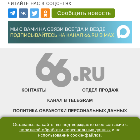
ЧИТАЙТЕ НАС В СОЦСЕТЯХ:
Сообщить новость
КОНТАКТЫ
ОТДЕЛ ПРОДАЖ
КАНАЛ В TELEGRAM
ПОЛИТИКА ОБРАБОТКИ ПЕРСОНАЛЬНЫХ ДАННЫХ
COOKIE
Оставаясь на сайте, вы подтверждаете свое согласие с
политикой обработки персональных данных
и на
использование
cookie-файлов
.
©2007—2025 66.RU. Воспроизведение, сообщение, доведение до всеобщего
сведения размещенных на сайте 66.RU материалов и их элементов без согласия