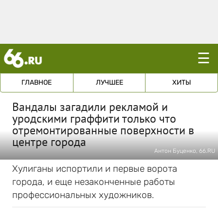
☰
ГЛАВНОЕ
ЛУЧШЕЕ
ХИТЫ
Вандалы загадили рекламой и
уродскими граффити только что
отремонтированные поверхности в
центре города
Антон Буценко, 66.RU
Хулиганы испортили и первые ворота
города, и еще незаконченные работы
профессиональных художников.