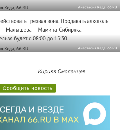
Анастасия Кеда, 66.RU
ействовать трезвая зона. Продавать алкоголь
я — Малышева — Мамина-Сибиряка —
ьзя будет с 08:00 до 15:30.
Анастасия Кеда, 66.RU
Кирилл Смоленцев
Сообщить новость