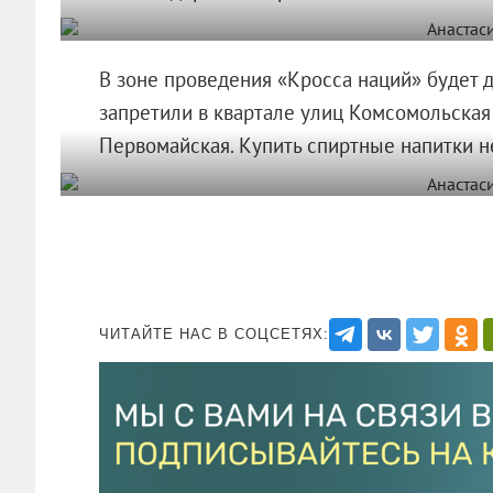
В зоне проведения «Кросса наций» будет д
запретили в квартале улиц Комсомольска
Первомайская. Купить спиртные напитки нел
ЧИТАЙТЕ НАС В СОЦСЕТЯХ: