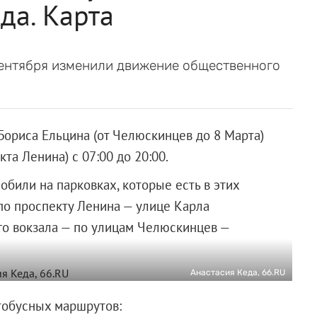
да. Карта
 сентября изменили движение общественного
Бориса Ельцина (от Челюскинцев до 8 Марта)
та Ленина) с 07:00 до 20:00.
обили на парковках, которые есть в этих
по проспекту Ленина — улице Карла
го вокзала — по улицам Челюскинцев —
Анастасия Кеда, 66.RU
тобусных маршрутов: