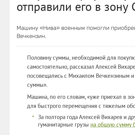
отправили его в зону
Машину «Нива» военным помогли приобрес
Вечкензин.
Половину суммы, необходимой для покупк
самостоятельно, рассказал Алексей Вихар
посовещались с Михаилом Вечкензиным и 
суммы».
Машина, по его словам, «уже приехал в зо
для быстрого перемещения с тяжелы
За полтора года Алексей Вихарев и др
гуманитарные грузы
на общую сумму 