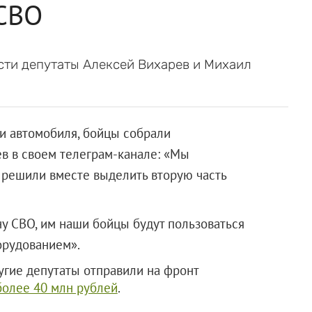
 СВО
ти депутаты Алексей Вихарев и Михаил
и автомобиля, бойцы собрали
ев в своем телеграм-канале: «Мы
решили вместе выделить вторую часть
ну СВО, им наши бойцы будут пользоваться
м оборудованием».
угие депутаты отправили на фронт
более 40 млн рублей
.