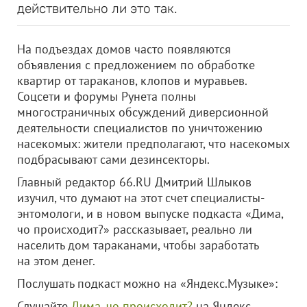
действительно ли это так.
На подъездах домов часто появляются
объявления с предложением по обработке
квартир от тараканов, клопов и муравьев.
Соцсети и форумы Рунета полны
многостраничных обсуждений диверсионной
деятельности специалистов по уничтожению
насекомых: жители предполагают, что насекомых
подбрасывают сами дезинсекторы.
Главный редактор 66.RU Дмитрий Шлыков
изучил, что думают на этот счет специалисты-
энтомологи, и в новом выпуске подкаста «Дима,
чо происходит?» рассказывает, реально ли
населить дом тараканами, чтобы заработать
на этом денег.
Послушать подкаст можно на «Яндекс.Музыке»:
Слушайте
Дима, чо происходит?
на Яндекс