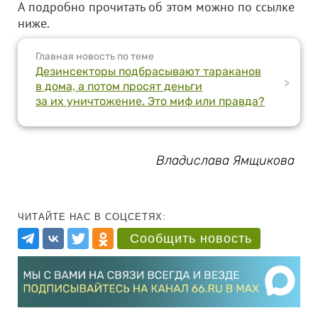
А подробно прочитать об этом можно по ссылке
ниже.
Главная новость по теме
Дезинсекторы подбрасывают тараканов
>
в дома, а потом просят деньги
за их уничтожение. Это миф или правда?
Владислава Ямщикова
ЧИТАЙТЕ НАС В СОЦСЕТЯХ:
Сообщить новость