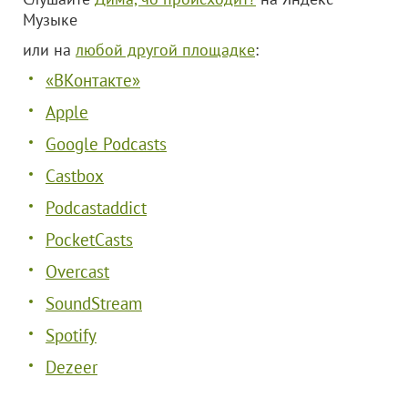
Музыке
или на
любой другой площадке
:
«ВКонтакте»
Apple
Google Podcasts
Castbox
Podcastaddict
PocketCasts
Overcast
SoundStream
Spotify
Dezeer