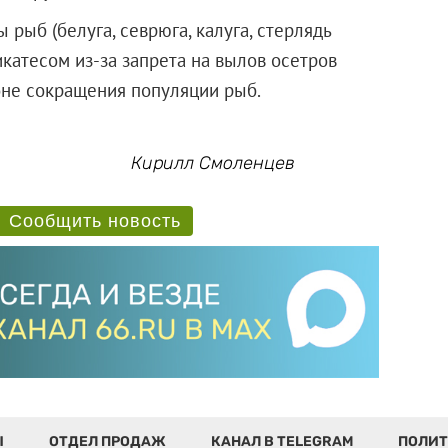
рыб (белуга, севрюга, калуга, стерлядь
катесом из-за запрета на вылов осетров
оне сокращения популяции рыб.
Кирилл Смоленцев
Сообщить новость
Ы
ОТДЕЛ ПРОДАЖ
КАНАЛ В TELEGRAM
ПОЛИТ