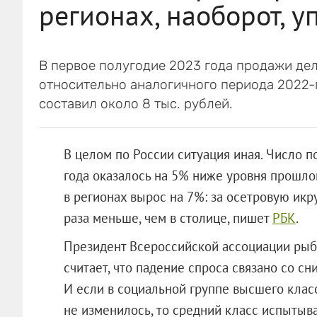
регионах, наоборот, у
В первое полугодие 2023 года продажи дел
относительно аналогичного периода 2022-г
составил около 8 тыс. рублей.
В целом по России ситуация иная. Число 
года оказалось на 5% ниже уровня прошлог
в регионах вырос на 7%: за осетровую икру 
раза меньше, чем в столице, пишет
РБК
.
Президент Всероссийской ассоциации ры
считает, что падение спроса связано со с
И если в социальной группе высшего клас
не изменилось, то средний класс испытыва