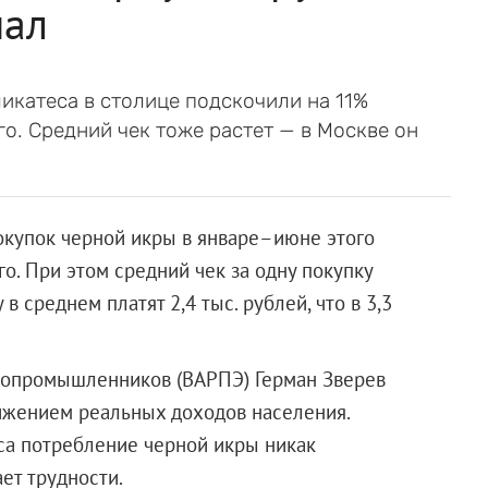
пал
икатеса в столице подскочили на 11%
о. Средний чек тоже растет — в Москве он
покупок черной икры в январе–июне этого
о. При этом средний чек за одну покупку
в среднем платят 2,4 тыс. рублей, что в 3,3
бопромышленников (ВАРПЭ) Герман Зверев
нижением реальных доходов населения.
са потребление черной икры никак
ет трудности.