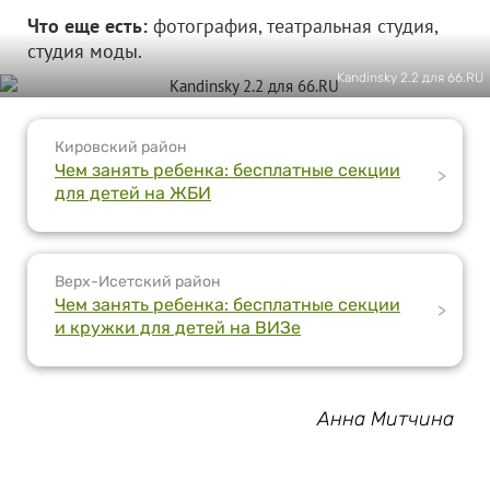
Что еще есть:
фотография, театральная студия,
студия моды.
Kandinsky 2.2 для 66.RU
Кировский район
Чем занять ребенка: бесплатные секции
>
для детей на ЖБИ
Верх-Исетский район
Чем занять ребенка: бесплатные секции
>
и кружки для детей на ВИЗе
Анна Митчина