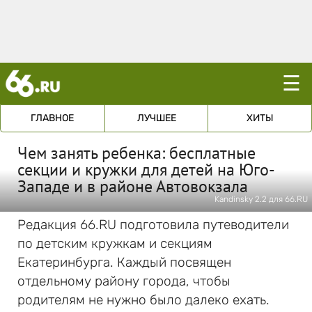
☰
ГЛАВНОЕ
ЛУЧШЕЕ
ХИТЫ
Чем занять ребенка: бесплатные
секции и кружки для детей на Юго-
Западе и в районе Автовокзала
Kandinsky 2.2 для 66.RU
Редакция 66.RU подготовила путеводители
по детским кружкам и секциям
Екатеринбурга. Каждый посвящен
отдельному району города, чтобы
родителям не нужно было далеко ехать.