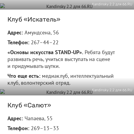
Kandinsky 2.2 для 66.RU
Клуб «Искатель»
Адрес:
Амундсена, 56
Телефон:
267–44–22
«Основы искусства STAND-UP».
Ребята будут
развивать речь, учиться выступать на сцене
и придумывать шутки.
Что еще есть:
медиаклуб, интеллектуальный
клуб, волонтерский отряд.
Kandinsky 2.2 для 66.RU
Клуб «Салют»
Адрес:
Чапаева, 55
Телефон:
269–13–33