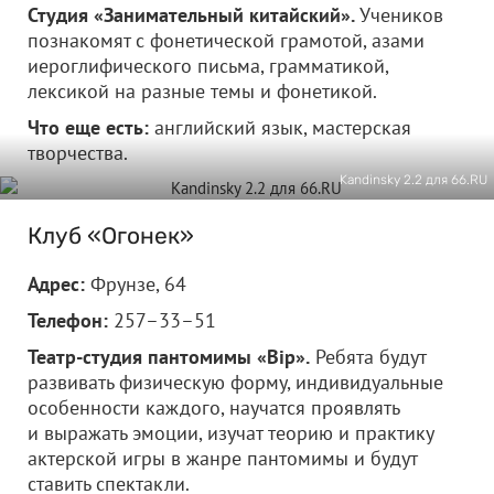
Студия «Занимательный китайский».
Учеников
познакомят с фонетической грамотой, азами
иероглифического письма, грамматикой,
лексикой на разные темы и фонетикой.
Что еще есть:
английский язык, мастерская
творчества.
Kandinsky 2.2 для 66.RU
Клуб «Огонек»
Адрес:
Фрунзе, 64
Телефон:
257–33–51
Театр-студия пантомимы «Bip».
Ребята будут
развивать физическую форму, индивидуальные
особенности каждого, научатся проявлять
и выражать эмоции, изучат теорию и практику
актерской игры в жанре пантомимы и будут
ставить спектакли.