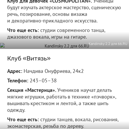
Клуб для девочек «COSMOPOLITAN».
Ученицы
будут изучать актерское мастерство, сценическую
речь, позирование, основы визажа
и декоративно-прикладного искусства.
Что еще есть:
студии современного танца,
джазового вокала, игры на гитаре.
Kandinsky 2.2 для 66.RU
Клуб «Витязь»
Адрес:
Начдива Онуфриева, 24к2
Телефон:
243–05–38
Секция «Мастерица».
Учеников научат делать
мягкие игрушки, работать в технике «пэчворк»,
вышивать крестиком и лентой, а также шить
одежду.
Что еще есть:
студии танцев, вокала, рисования,
экомастерская, резьба по дереву.