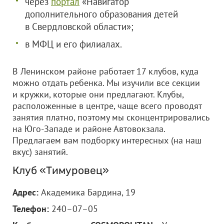
через
портал
«Навигатор
дополнительного образования детей
в Свердловской области»;
в МФЦ и его филиалах.
В Ленинском районе работает 17 клубов, куда
можно отдать ребенка. Мы изучили все секции
и кружки, которые они предлагают. Клубы,
расположенные в центре, чаще всего проводят
занятия платно, поэтому мы сконцентрировались
на Юго-Западе и районе Автовокзала.
Предлагаем вам подборку интересных (на наш
вкус) занятий.
Клуб «Тимуровец»
Адрес:
Академика Бардина, 19
Телефон:
240–07–05