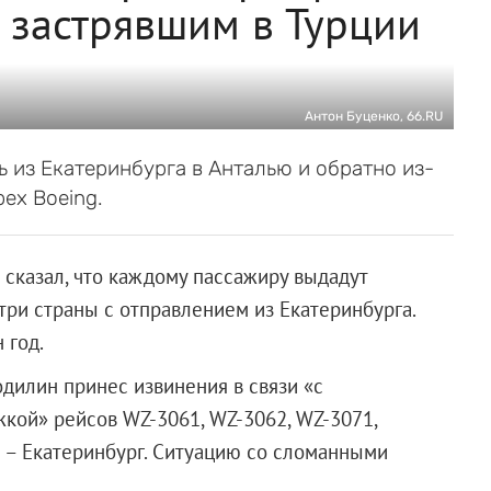
 застрявшим в Турции
Антон Буценко, 66.RU
 из Екатеринбурга в Анталью и обратно из-
рех Boeing.
 сказал, что каждому пассажиру выдадут
ри страны с отправлением из Екатеринбурга.
 год.
дилин принес извинения в связи «с
кой» рейсов WZ-3061, WZ-3062, WZ-3071,
я – Екатеринбург. Ситуацию со сломанными