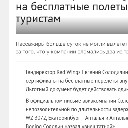
на бесплатные полеты
туристам
Пассажиры больше суток не могли вылететь
за того, что у компании сломались два из т
Гендиректор Red Wings Евгений Солодилин
сертификаты на бесплатные перелеты внут
Льготный документ будет действовать один
В официальном письме авиакомпании Соло
непозволительной по длительности задерж
WZ-3072, Екатеринбург – Анталья и Анталь
Boeing Солодин назвал «внештатной».