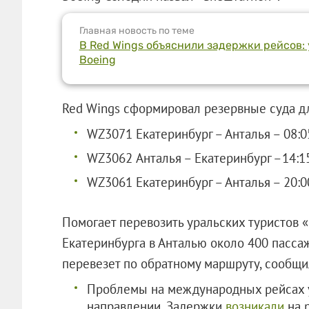
Главная новость по теме
В Red Wings объяснили задержки рейсов: 
Boeing
Red Wings сформировал резервные суда дл
WZ3071 Екатеринбург – Анталья – 08:0
WZ3062 Анталья – Екатеринбург –14:1
WZ3061 Екатеринбург – Анталья – 20:0
Помогает перевозить уральских туристов «
Екатеринбурга в Анталью около 400 пасса
перевезет по обратному маршруту, со
Проблемы на международных рейсах у
направлении. Задержки
возникали
на р