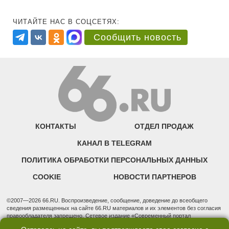
ЧИТАЙТЕ НАС В СОЦСЕТЯХ:
Сообщить новость
КОНТАКТЫ
ОТДЕЛ ПРОДАЖ
КАНАЛ В TELEGRAM
ПОЛИТИКА ОБРАБОТКИ ПЕРСОНАЛЬНЫХ ДАННЫХ
COOKIE
НОВОСТИ ПАРТНЕРОВ
©2007—2026 66.RU. Воспроизведение, сообщение, доведение до всеобщего
сведения размещенных на сайте 66.RU материалов и их элементов без согласия
правообладателя запрещено. Сетевое издание «Современный портал
Екатеринбурга — «66.ru» (18+) зарегистрировано Федеральной службой по