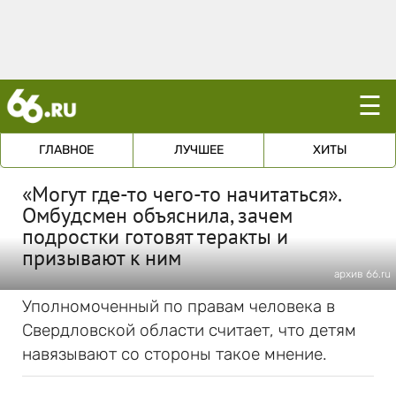
☰
ГЛАВНОЕ
ЛУЧШЕЕ
ХИТЫ
«Могут где-то чего-то начитаться».
Омбудсмен объяснила, зачем
подростки готовят теракты и
призывают к ним
архив 66.ru
Уполномоченный по правам человека в
Свердловской области считает, что детям
навязывают со стороны такое мнение.