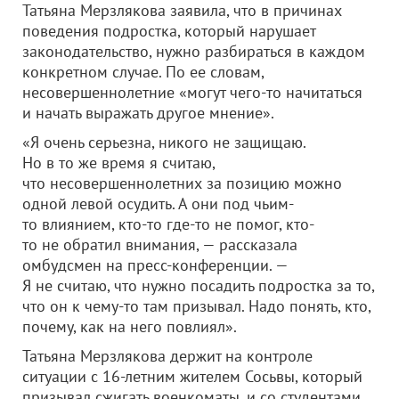
Татьяна Мерзлякова заявила, что в причинах
поведения подростка, который нарушает
законодательство, нужно разбираться в каждом
конкретном случае. По ее словам,
несовершеннолетние «могут чего-то начитаться
и начать выражать другое мнение».
«Я очень серьезна, никого не защищаю.
Но в то же время я считаю,
что несовершеннолетних за позицию можно
одной левой осудить. А они под чьим-
то влиянием, кто-то где-то не помог, кто-
то не обратил внимания, — рассказала
омбудсмен на пресс-конференции. —
Я не считаю, что нужно посадить подростка за то,
что он к чему-то там призывал. Надо понять, кто,
почему, как на него повлиял».
Татьяна Мерзлякова держит на контроле
ситуации с 16-летним жителем Сосьвы, который
призывал сжигать военкоматы, и со студентами