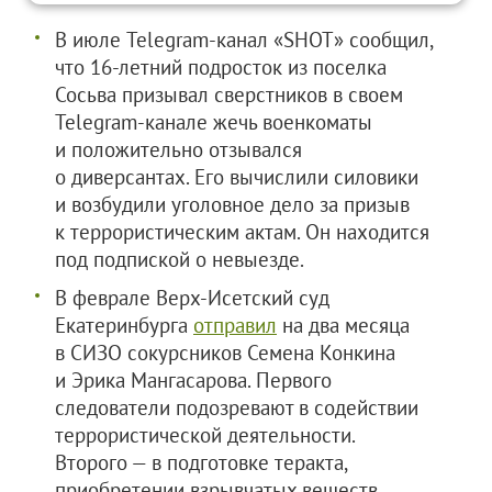
В июле Telegram-канал «SHOT» сообщил,
что 16-летний подросток из поселка
Сосьва призывал сверстников в своем
Telegram-канале жечь военкоматы
и положительно отзывался
о диверсантах. Его вычислили силовики
и возбудили уголовное дело за призыв
к террористическим актам. Он находится
под подпиской о невыезде.
В феврале Верх-Исетский суд
Екатеринбурга
отправил
на два месяца
в СИЗО сокурсников Семена Конкина
и Эрика Мангасарова. Первого
следователи подозревают в содействии
террористической деятельности.
Второго — в подготовке теракта,
приобретении взрывчатых веществ,