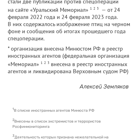
стали две публикации против спецоперации
на сайте «Уральский Мемориал»
1
2
3
— от 24
февраля 2022 года и 24 февраля 2023 года.
В них содержалось изображение птиц на черном
фоне и сообщения об итогах прошедшего года
спецоперации.
* организация внесена Минюстом РФ в реестр
иностранных агентов (федеральная организация
«Мемориал»
1
2
3
внесена в реестр иностранных
агентов и ликвидирована Верховным судом РФ)
Алексей Земляков
1
В списке иностранных агентов Минюста РФ
2
Внесены в список экстремистов и террористов
Росфинмониторинга
3
Деятельность которых признана нежелательной на