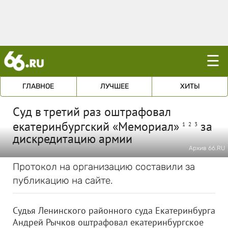
☰
ГЛАВНОЕ
ЛУЧШЕЕ
ХИТЫ
Суд в третий раз оштрафовал
екатеринбургский «Мемориал»
за
1
2
3
дискредитацию армии
Архив 66.RU
Протокол на организацию составили за
публикацию на сайте.
Судья Ленинского районного суда Екатеринбурга
Андрей Рычков оштрафовал екатеринбургское