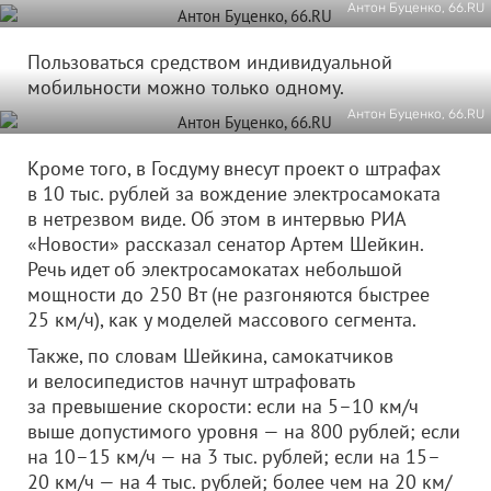
Антон Буценко, 66.RU
Пользоваться средством индивидуальной
мобильности можно только одному.
Антон Буценко, 66.RU
Кроме того, в Госдуму внесут проект о штрафах
в 10 тыс. рублей за вождение электросамоката
в нетрезвом виде. Об этом в интервью РИА
«Новости» рассказал сенатор Артем Шейкин.
Речь идет об электросамокатах небольшой
мощности до 250 Вт (не разгоняются быстрее
25 км/ч), как у моделей массового сегмента.
Также, по словам Шейкина, самокатчиков
и велосипедистов начнут штрафовать
за превышение скорости: если на 5–10 км/ч
выше допустимого уровня — на 800 рублей; если
на 10–15 км/ч — на 3 тыс. рублей; если на 15–
20 км/ч — на 4 тыс. рублей; более чем на 20 км/