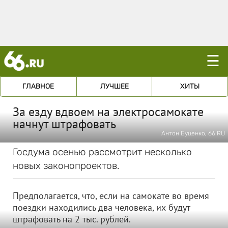
☰
ГЛАВНОЕ
ЛУЧШЕЕ
ХИТЫ
За езду вдвоем на электросамокате
начнут штрафовать
Антон Буценко, 66.RU
Госдума осенью рассмотрит несколько
новых законопроектов.
Предполагается, что, если на самокате во время
поездки находились два человека, их будут
штрафовать на 2 тыс. рублей.